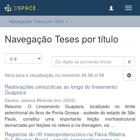
Toggl
navig
Navegação Teses por título
Navegação Teses por título
Ir
Itens para a visualização no momento 49-58 of 58
Reativações cenozóicas ao longo do lineamento
Guapiara
Santos, Jéssica Miranda dos
(
2022
)
Resumo: O Lineamento Guapiara, localizado no limite
setentrional do Arco de Ponta Grossa - sudeste do estado de São
Paulo, constitui uma importante feição morfoestrutural
demarcada por feições no relevo e na drenagem, na ...
Registros do rift mesoproterozoico na Faixa Ribeira
Sul, Paraná, Brasil : estudo comparativo entre as