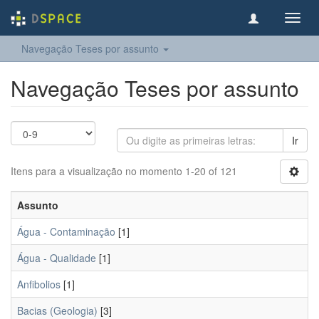
Toggl
navig
Navegação Teses por assunto
Navegação Teses por assunto
Ir
Itens para a visualização no momento 1-20 of 121
Assunto
Água - Contaminação
[1]
Água - Qualidade
[1]
Anfibolios
[1]
Bacias (Geologia)
[3]