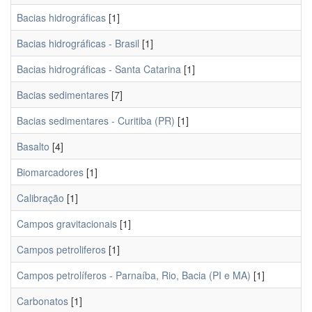
Bacias hidrográficas
[1]
Bacias hidrográficas - Brasil
[1]
Bacias hidrográficas - Santa Catarina
[1]
Bacias sedimentares
[7]
Bacias sedimentares - Curitiba (PR)
[1]
Basalto
[4]
Biomarcadores
[1]
Calibração
[1]
Campos gravitacionais
[1]
Campos petroliferos
[1]
Campos petrolíferos - Parnaíba, Rio, Bacia (PI e MA)
[1]
Carbonatos
[1]