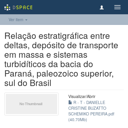
Toggl
navig
Ver item
Relação estratigráfica entre
deltas, depósito de transporte
em massa e sistemas
turbidíticos da bacia do
Paraná, paleozoico superior,
sul do Brasil
Visualizar/
Abrir
R - T - DANIELLE
CRISTINE BUZATTO
SCHEMIKO PEREIRA.pdf
(40.70Mb)