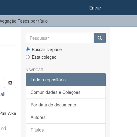
Entrar
vegação Teses por título
Buscar DSpace
Esta coleção
NAVEGAR
Todo o repositório
Comunidades e Coleções
ali
Por data do documento
ali Aike
Autores
and
Títulos