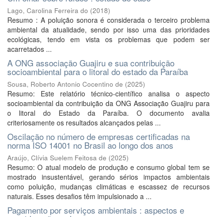
Lago, Carolina Ferreira do
(
2018
)
Resumo : A poluição sonora é considerada o terceiro problema
ambiental da atualidade, sendo por isso uma das prioridades
ecológicas, tendo em vista os problemas que podem ser
acarretados ...
A ONG associação Guajiru e sua contribuição
socioambiental para o litoral do estado da Paraíba
Sousa, Roberto Antonio Cocentino de
(
2025
)
Resumo: Este relatório técnico-científico analisa o aspecto
socioambiental da contribuição da ONG Associação Guajiru para
o litoral do Estado da Paraíba. O documento avalia
criteriosamente os resultados alcançados pelas ...
Oscilação no número de empresas certificadas na
norma ISO 14001 no Brasil ao longo dos anos
Araújo, Clívia Suelem Feitosa de
(
2025
)
Resumo: O atual modelo de produção e consumo global tem se
mostrado insustentável, gerando sérios impactos ambientais
como poluição, mudanças climáticas e escassez de recursos
naturais. Esses desafios têm impulsionado a ...
Pagamento por serviços ambientais : aspectos e