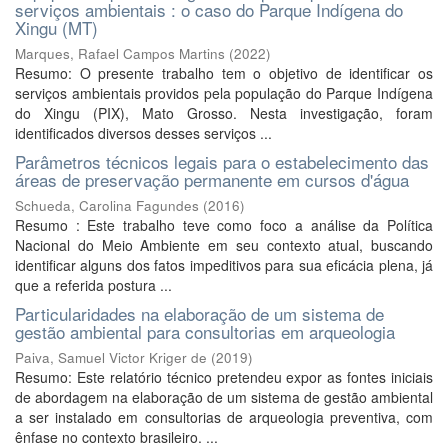
serviços ambientais : o caso do Parque Indígena do
Xingu (MT)
Marques, Rafael Campos Martins
(
2022
)
Resumo: O presente trabalho tem o objetivo de identificar os
serviços ambientais providos pela população do Parque Indígena
do Xingu (PIX), Mato Grosso. Nesta investigação, foram
identificados diversos desses serviços ...
Parâmetros técnicos legais para o estabelecimento das
áreas de preservação permanente em cursos d'água
Schueda, Carolina Fagundes
(
2016
)
Resumo : Este trabalho teve como foco a análise da Política
Nacional do Meio Ambiente em seu contexto atual, buscando
identificar alguns dos fatos impeditivos para sua eficácia plena, já
que a referida postura ...
Particularidades na elaboração de um sistema de
gestão ambiental para consultorias em arqueologia
Paiva, Samuel Victor Kriger de
(
2019
)
Resumo: Este relatório técnico pretendeu expor as fontes iniciais
de abordagem na elaboração de um sistema de gestão ambiental
a ser instalado em consultorias de arqueologia preventiva, com
ênfase no contexto brasileiro. ...