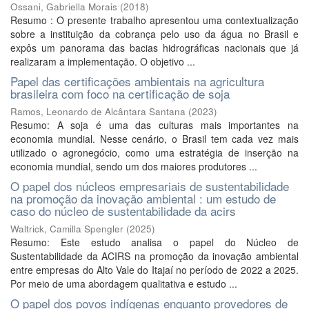
Ossani, Gabriella Morais
(
2018
)
Resumo : O presente trabalho apresentou uma contextualização
sobre a instituição da cobrança pelo uso da água no Brasil e
expôs um panorama das bacias hidrográficas nacionais que já
realizaram a implementação. O objetivo ...
Papel das certificações ambientais na agricultura
brasileira com foco na certificação de soja
Ramos, Leonardo de Alcântara Santana
(
2023
)
Resumo: A soja é uma das culturas mais importantes na
economia mundial. Nesse cenário, o Brasil tem cada vez mais
utilizado o agronegócio, como uma estratégia de inserção na
economia mundial, sendo um dos maiores produtores ...
O papel dos núcleos empresariais de sustentabilidade
na promoção da inovação ambiental : um estudo de
caso do núcleo de sustentabilidade da acirs
Waltrick, Camilla Spengler
(
2025
)
Resumo: Este estudo analisa o papel do Núcleo de
Sustentabilidade da ACIRS na promoção da inovação ambiental
entre empresas do Alto Vale do Itajaí no período de 2022 a 2025.
Por meio de uma abordagem qualitativa e estudo ...
O papel dos povos indígenas enquanto provedores de