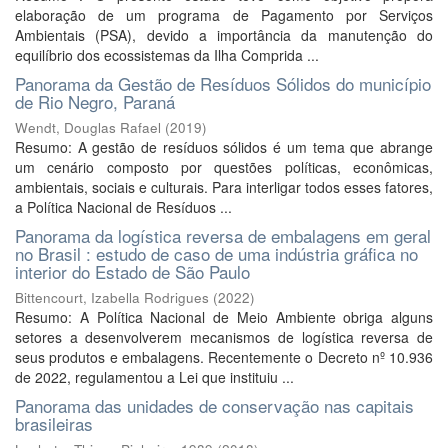
elaboração de um programa de Pagamento por Serviços
Ambientais (PSA), devido a importância da manutenção do
equilíbrio dos ecossistemas da Ilha Comprida ...
Panorama da Gestão de Resíduos Sólidos do município
de Rio Negro, Paraná
Wendt, Douglas Rafael
(
2019
)
Resumo: A gestão de resíduos sólidos é um tema que abrange
um cenário composto por questões políticas, econômicas,
ambientais, sociais e culturais. Para interligar todos esses fatores,
a Política Nacional de Resíduos ...
Panorama da logística reversa de embalagens em geral
no Brasil : estudo de caso de uma indústria gráfica no
interior do Estado de São Paulo
Bittencourt, Izabella Rodrigues
(
2022
)
Resumo: A Política Nacional de Meio Ambiente obriga alguns
setores a desenvolverem mecanismos de logística reversa de
seus produtos e embalagens. Recentemente o Decreto nº 10.936
de 2022, regulamentou a Lei que instituiu ...
Panorama das unidades de conservação nas capitais
brasileiras