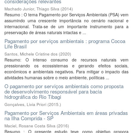
considerações relevantes
Machado Junior, Thiago Silva
(
2014
)
Resumo : O tema Pagamento por Serviços Ambientais (PSA) vem
assumindo uma crescente importância no cenário nacional e
internacional. Trata-se de um importante instrumento para a
preservação de áreas naturais intactas e ...
Pagamento por serviços ambientais : programa Cocoa
Life Brasil
Santos, Michele Cristine dos
(
2020
)
Resumo: O intenso consumo de recursos naturais vem
pressionando os ecossistemas e gerando efeitos sociais,
econômicos e ambientais negativos. Para mitigar o impacto das
atividades humanas sobre o meio ambiente, políticas ...
O pagamento por serviços ambientais como proposta
de desenvolvimento responsável para bacia
hidrográfica do Rio Tibagi
Gonçalves, Livia Priori
(
2015.
)
Pagamento por Serviços Ambientais em áreas privadas
na Ilha Comprida - SP
Maciel, Rosane Costa Silva
(
2016
)
Resumo : O presente estudo teve como objetivo propora