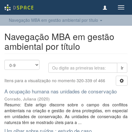
Toggl
navig
Navegação MBA em gestão ambiental por título
Navegação MBA em gestão
ambiental por título
Ir
Itens para a visualização no momento 320-339 of 466
A ocupação humana nas unidades de conservação
Conrado, Juliana
(
2020
)
Resumo: Este artigo discorre sobre o campo dos conflitos
ambientais na criação e gestão de área protegidas, em especial
em unidades de conservação. As unidades de conservação da
natureza têm se mostrado úteis para a ...
Um olhar sobre ruídos : estudo de caso