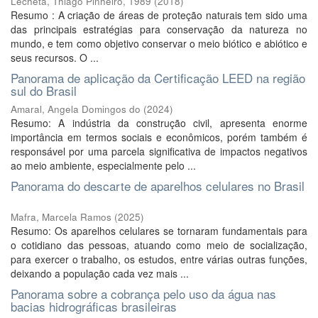
Lecheta, Thiago Pinheiro, 1989
(
2018
)
Resumo : A criação de áreas de proteção naturais tem sido uma
das principais estratégias para conservação da natureza no
mundo, e tem como objetivo conservar o meio biótico e abiótico e
seus recursos. O ...
Panorama de aplicação da Certificação LEED na região
sul do Brasil
Amaral, Angela Domingos do
(
2024
)
Resumo: A indústria da construção civil, apresenta enorme
importância em termos sociais e econômicos, porém também é
responsável por uma parcela significativa de impactos negativos
ao meio ambiente, especialmente pelo ...
Panorama do descarte de aparelhos celulares no Brasil
Mafra, Marcela Ramos
(
2025
)
Resumo: Os aparelhos celulares se tornaram fundamentais para
o cotidiano das pessoas, atuando como meio de socialização,
para exercer o trabalho, os estudos, entre várias outras funções,
deixando a população cada vez mais ...
Panorama sobre a cobrança pelo uso da água nas
bacias hidrográficas brasileiras