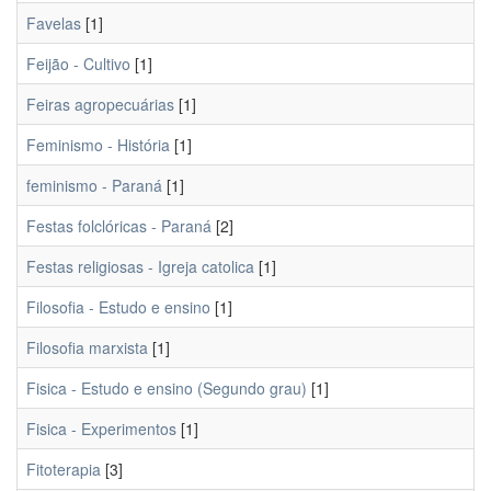
Favelas
[1]
Feijão - Cultivo
[1]
Feiras agropecuárias
[1]
Feminismo - História
[1]
feminismo - Paraná
[1]
Festas folclóricas - Paraná
[2]
Festas religiosas - Igreja catolica
[1]
Filosofia - Estudo e ensino
[1]
Filosofia marxista
[1]
Fisica - Estudo e ensino (Segundo grau)
[1]
Fisica - Experimentos
[1]
Fitoterapia
[3]