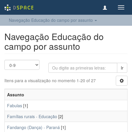
Toggl
navig
Navegação Educação do campo por assunto
Navegação Educação do
campo por assunto
Ir
Itens para a visualização no momento 1-20 of 27
Assunto
Fabulas
[1]
Famílias rurais - Educação
[2]
Fandango (Dança) - Paraná
[1]