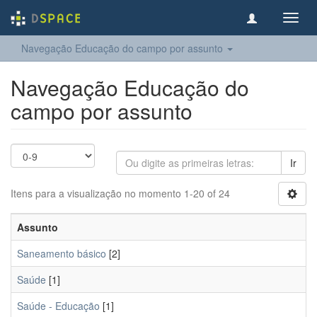
Toggl
navig
Navegação Educação do campo por assunto
Navegação Educação do
campo por assunto
Ir
Itens para a visualização no momento 1-20 of 24
Assunto
Saneamento básico
[2]
Saúde
[1]
Saúde - Educação
[1]