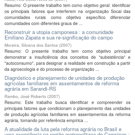
Resumo: O presente trabalho tem como objetivo geral: identificar
os principais fatores que interferem na organização Socai das
comunidades rurais como objetivo específico diferenciar
comunidades com diferentes graus de ...
Reconstruir a utopia camponesa : a comunidade
Emiliano Zapata e sua re-significação do campo
Moreira, Silvana dos Santos
(
2007
)
Resumo: O presente trabalho tem como objetivo principal
demonstrar a insuficiência dos conceitos de "subsistência" e
"autoconsumo", para designar a realidade em construção a partir
da agroecologia e do processo de organização ...
Diagnóstico e planejamento de unidades de produção
agrícolas familiares em assentamentos de reforma
agrária em Sarandi-RS
Rambo, José Roberto
(
2007
)
Resumo: Este trabalho busca identificar e compreender os
principais fatores que condicionam o planejamento das unidades
de produção agrícolas familiares em assentamentos da reforma
agrária, tomando por referência empírica ...
A atualidade da luta pela reforma agrária no Brasil e
uma experiência na região metropolitana de Campinas :