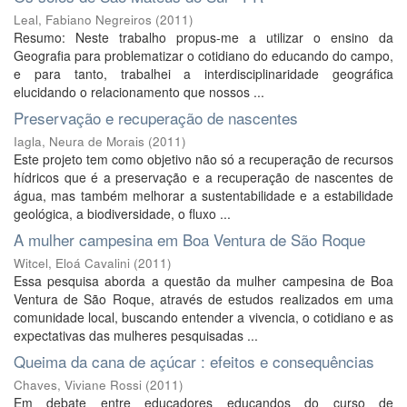
Leal, Fabiano Negreiros
(
2011
)
Resumo: Neste trabalho propus-me a utilizar o ensino da
Geografia para problematizar o cotidiano do educando do campo,
e para tanto, trabalhei a interdisciplinaridade geográfica
elucidando o relacionamento que nossos ...
Preservação e recuperação de nascentes
Iagla, Neura de Morais
(
2011
)
Este projeto tem como objetivo não só a recuperação de recursos
hídricos que é a preservação e a recuperação de nascentes de
água, mas também melhorar a sustentabilidade e a estabilidade
geológica, a biodiversidade, o fluxo ...
A mulher campesina em Boa Ventura de São Roque
Witcel, Eloá Cavalini
(
2011
)
Essa pesquisa aborda a questão da mulher campesina de Boa
Ventura de São Roque, através de estudos realizados em uma
comunidade local, buscando entender a vivencia, o cotidiano e as
expectativas das mulheres pesquisadas ...
Queima da cana de açúcar : efeitos e consequências
Chaves, Viviane Rossi
(
2011
)
Em debate entre educadores educandos do curso de