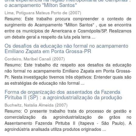
o acampamento "Milton Santos"
Lima, Potiguara Mateus Porto de
(
2007
)
Resumo: Este trabalho procura compreender o contexto de
surgimento do Acampamento "Milton Santos" , que se encontra
entre os municípios de Americana e Cosmópolis/SP. Realizamos
um debate geral a respeito da luta pela terra ...
Os desafios da educação não formal no acampamento
Emiliano Zapata em Ponta Grossa-PR
Cordeiro, Maribel Canali
(
2007
)
Resumo: Este trabalho diz respeito aos desafios da educação
não formal no acampamento Emiliano Zapata em Ponta Grossa-
Pr. Nesta investigação tivemos três objetivos: Entender quais são
as estratégias de educação não formal ...
Forma de organização dos assentados da Fazenda
Pirituba II (SP) : a agroindustrialização da produção
Buchwitz, Natalia Almeida
(
2007
)
Resumo: O presente trabalho trata do processo de gestão e
comercialização da agroindustrialização de grãos no
Assentamento Fazenda Pirituba II (Itapeva - São Paulo). A
agroindústria analisada utiliza produtos originados ...