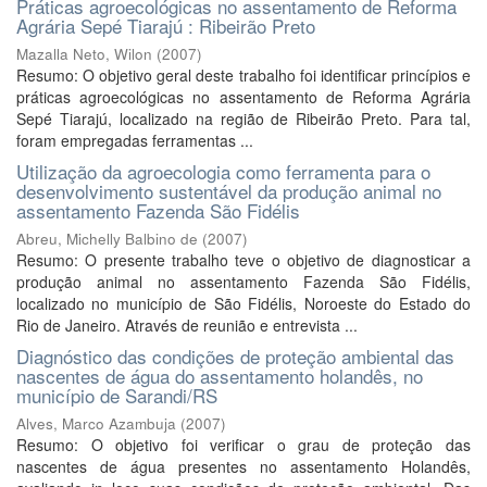
Práticas agroecológicas no assentamento de Reforma
Agrária Sepé Tiarajú : Ribeirão Preto
Mazalla Neto, Wilon
(
2007
)
Resumo: O objetivo geral deste trabalho foi identificar princípios e
práticas agroecológicas no assentamento de Reforma Agrária
Sepé Tiarajú, localizado na região de Ribeirão Preto. Para tal,
foram empregadas ferramentas ...
Utilização da agroecologia como ferramenta para o
desenvolvimento sustentável da produção animal no
assentamento Fazenda São Fidélis
Abreu, Michelly Balbino de
(
2007
)
Resumo: O presente trabalho teve o objetivo de diagnosticar a
produção animal no assentamento Fazenda São Fidélis,
localizado no município de São Fidélis, Noroeste do Estado do
Rio de Janeiro. Através de reunião e entrevista ...
Diagnóstico das condições de proteção ambiental das
nascentes de água do assentamento holandês, no
município de Sarandi/RS
Alves, Marco Azambuja
(
2007
)
Resumo: O objetivo foi verificar o grau de proteção das
nascentes de água presentes no assentamento Holandês,