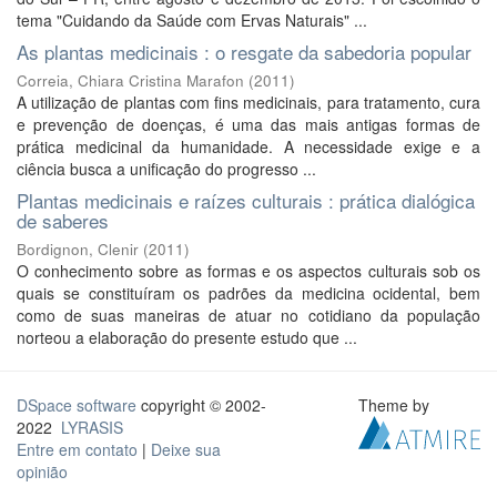
tema "Cuidando da Saúde com Ervas Naturais" ...
As plantas medicinais : o resgate da sabedoria popular
Correia, Chiara Cristina Marafon
(
2011
)
A utilização de plantas com fins medicinais, para tratamento, cura
e prevenção de doenças, é uma das mais antigas formas de
prática medicinal da humanidade. A necessidade exige e a
ciência busca a unificação do progresso ...
Plantas medicinais e raízes culturais : prática dialógica
de saberes
Bordignon, Clenir
(
2011
)
O conhecimento sobre as formas e os aspectos culturais sob os
quais se constituíram os padrões da medicina ocidental, bem
como de suas maneiras de atuar no cotidiano da população
norteou a elaboração do presente estudo que ...
DSpace software
copyright © 2002-
Theme by
2022
LYRASIS
Entre em contato
|
Deixe sua
opinião