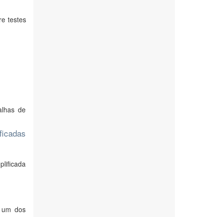
re testes
alhas de
ficadas
lificada
é um dos