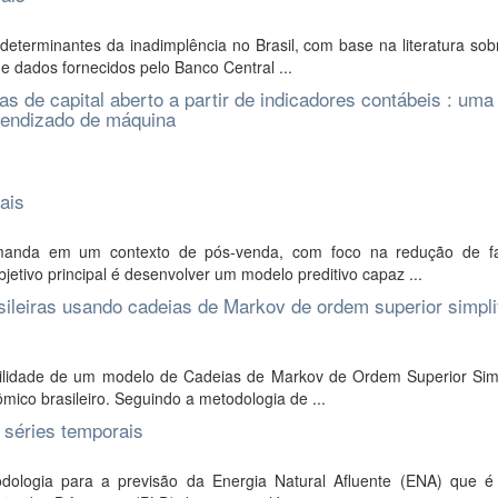
eterminantes da inadimplência no Brasil, com base na literatura sob
de dados fornecidos pelo Banco Central ...
as de capital aberto a partir de indicadores contábeis : uma
rendizado de máquina
ais
manda em um contexto de pós-venda, com foco na redução de f
etivo principal é desenvolver um modelo preditivo capaz ...
ileiras usando cadeias de Markov de ordem superior simpli
abilidade de um modelo de Cadeias de Markov de Ordem Superior Simp
mico brasileiro. Seguindo a metodologia de ...
o séries temporais
dologia para a previsão da Energia Natural Afluente (ENA) que 