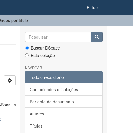
Entrar
ados por título
Buscar DSpace
Esta coleção
NAVEGAR
Todo o repositório
Comunidades e Coleções
Por data do documento
GBoost e
Autores
s
Títulos