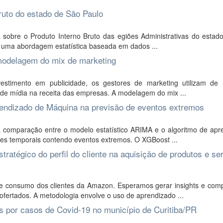
ruto do estado de São Paulo
 sobre o Produto Interno Bruto das egiões Administrativas do estad
se uma abordagem estatística baseada em dados ...
modelagem do mix de marketing
stimento em publicidade, os gestores de marketing utilizam de
 de mídia na receita das empresas. A modelagem do mix ...
endizado de Máquina na previsão de eventos extremos
 comparação entre o modelo estatístico ARIMA e o algoritmo de apr
es temporais contendo eventos extremos. O XGBoost ...
atégico do perfil do cliente na aquisição de produtos e se
de consumo dos clientes da Amazon. Esperamos gerar insights e com
ertados. A metodologia envolve o uso de aprendizado ...
os por casos de Covid-19 no município de Curitiba/PR