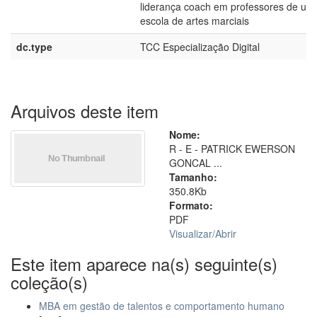
liderança coach em professores de um
escola de artes marciais
dc.type
TCC Especialização Digital
Arquivos deste item
Nome:
R - E - PATRICK EWERSON
GONCAL ...
Tamanho:
350.8Kb
Formato:
PDF
Visualizar/
Abrir
Este item aparece na(s) seguinte(s)
coleção(s)
MBA em gestão de talentos e comportamento humano