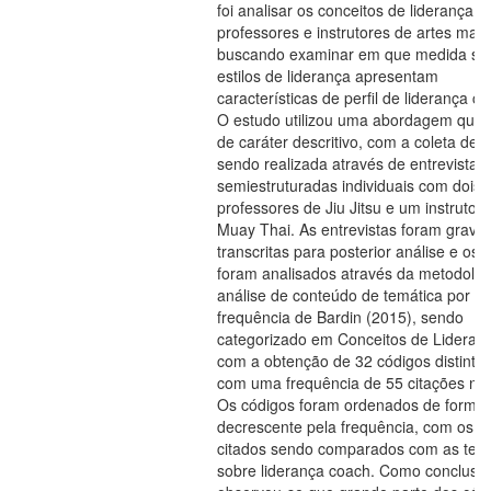
foi analisar os conceitos de liderança 
professores e instrutores de artes marci
buscando examinar em que medida se
estilos de liderança apresentam
características de perfil de liderança c
O estudo utilizou uma abordagem quali
de caráter descritivo, com a coleta de 
sendo realizada através de entrevistas
semiestruturadas individuais com dois
professores de Jiu Jitsu e um instrutor 
Muay Thai. As entrevistas foram grava
transcritas para posterior análise e os
foram analisados através da metodolog
análise de conteúdo de temática por
frequência de Bardin (2015), sendo
categorizado em Conceitos de Lideran
com a obtenção de 32 códigos distintos
com uma frequência de 55 citações no t
Os códigos foram ordenados de forma
decrescente pela frequência, com os m
citados sendo comparados com as teor
sobre liderança coach. Como conclusã