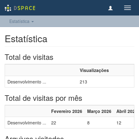
Toggl
navig
Estatística
Estatística
Total de visitas
Visualizações
Desenvolvimento ...
213
Total de visitas por mês
Fevereiro 2026
Março 2026
Abril 2026
Desenvolvimento ...
22
8
12
Arquivos visitados