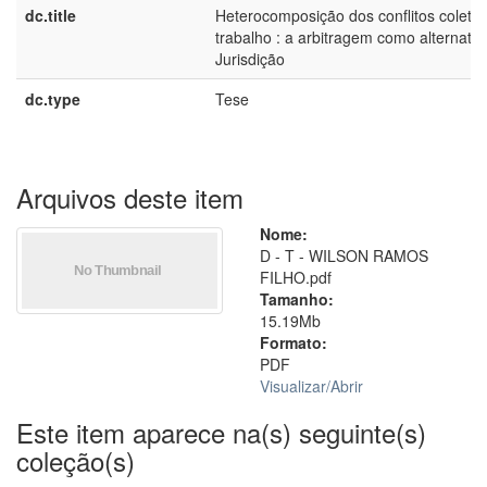
dc.title
Heterocomposição dos conflitos coletiv
trabalho : a arbitragem como alternativ
Jurisdição
dc.type
Tese
Arquivos deste item
Nome:
D - T - WILSON RAMOS
FILHO.pdf
Tamanho:
15.19Mb
Formato:
PDF
Visualizar/
Abrir
Este item aparece na(s) seguinte(s)
coleção(s)