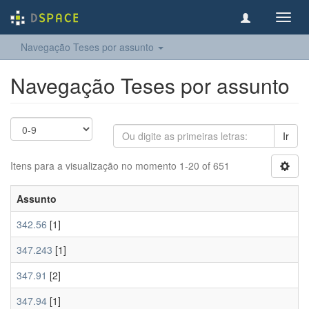
Toggl
navig
Navegação Teses por assunto
Navegação Teses por assunto
Ir
Itens para a visualização no momento 1-20 of 651
Assunto
342.56
[1]
347.243
[1]
347.91
[2]
347.94
[1]