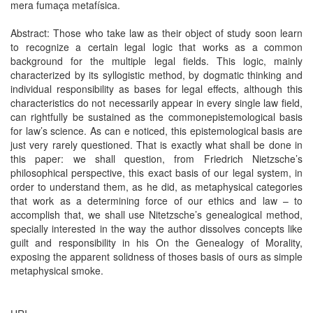
mera fumaça metafísica.
Abstract: Those who take law as their object of study soon learn
to recognize a certain legal logic that works as a common
background for the multiple legal fields. This logic, mainly
characterized by its syllogistic method, by dogmatic thinking and
individual responsibility as bases for legal effects, although this
characteristics do not necessarily appear in every single law field,
can rightfully be sustained as the commonepistemological basis
for law’s science. As can e noticed, this epistemological basis are
just very rarely questioned. That is exactly what shall be done in
this paper: we shall question, from Friedrich Nietzsche’s
philosophical perspective, this exact basis of our legal system, in
order to understand them, as he did, as metaphysical categories
that work as a determining force of our ethics and law – to
accomplish that, we shall use Nitetzsche’s genealogical method,
specially interested in the way the author dissolves concepts like
guilt and responsibility in his On the Genealogy of Morality,
exposing the apparent solidness of thoses basis of ours as simple
metaphysical smoke.