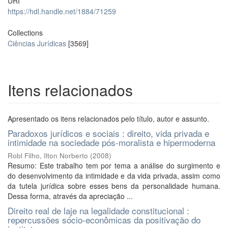
URI
https://hdl.handle.net/1884/71259
Collections
Ciências Jurídicas
[3569]
Itens relacionados
Apresentado os itens relacionados pelo título, autor e assunto.
Paradoxos jurídicos e sociais : direito, vida privada e
intimidade na sociedade pós-moralista e hipermoderna
Robl Filho, Ilton Norberto
(
2008
)
Resumo: Este trabalho tem por tema a análise do surgimento e
do desenvolvimento da intimidade e da vida privada, assim como
da tutela jurídica sobre esses bens da personalidade humana.
Dessa forma, através da apreciação ...
Direito real de laje na legalidade constitucional :
repercussões sócio-econômicas da positivação do