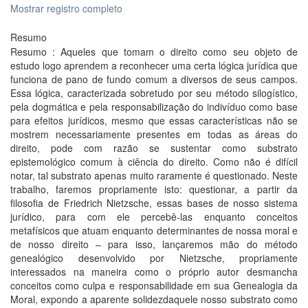
Mostrar registro completo
Resumo
Resumo : Aqueles que tomam o direito como seu objeto de
estudo logo aprendem a reconhecer uma certa lógica jurídica que
funciona de pano de fundo comum a diversos de seus campos.
Essa lógica, caracterizada sobretudo por seu método silogístico,
pela dogmática e pela responsabilização do indivíduo como base
para efeitos jurídicos, mesmo que essas características não se
mostrem necessariamente presentes em todas as áreas do
direito, pode com razão se sustentar como substrato
epistemológico comum à ciência do direito. Como não é difícil
notar, tal substrato apenas muito raramente é questionado. Neste
trabalho, faremos propriamente isto: questionar, a partir da
filosofia de Friedrich Nietzsche, essas bases de nosso sistema
jurídico, para com ele percebê-las enquanto conceitos
metafísicos que atuam enquanto determinantes de nossa moral e
de nosso direito – para isso, lançaremos mão do método
genealógico desenvolvido por Nietzsche, propriamente
interessados na maneira como o próprio autor desmancha
conceitos como culpa e responsabilidade em sua Genealogia da
Moral, expondo a aparente solidezdaquele nosso substrato como