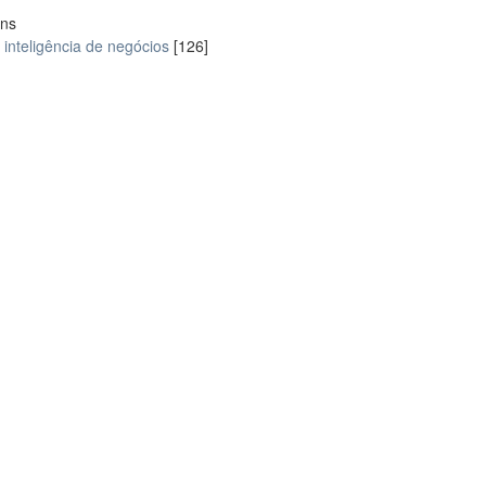
ons
inteligência de negócios
[126]