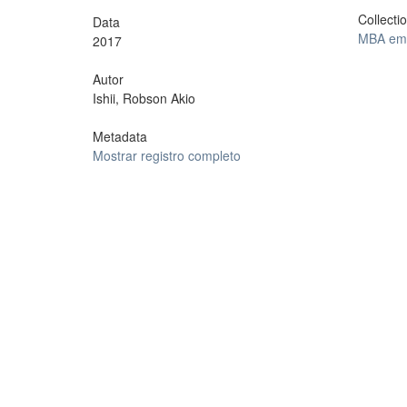
Collecti
Data
MBA em 
2017
Autor
Ishii, Robson Akio
Metadata
Mostrar registro completo