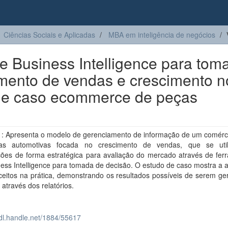
Ciências Sociais e Aplicadas
MBA em inteligência de negócios
de Business Intelligence para tom
mento de vendas e crescimento n
 de caso ecommerce de peças
: Apresenta o modelo de gerenciamento de informação de um comérci
as automotivas focada no crescimento de vendas, que se util
ções de forma estratégica para avaliação do mercado através de fer
ess Intelligence para tomada de decisão. O estudo de caso mostra a 
ceitos na prática, demonstrando os resultados possíveis de serem ge
a através dos relatórios.
hdl.handle.net/1884/55617