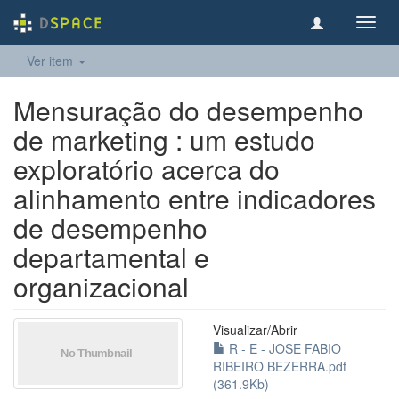
Toggl
navig
Ver item
Mensuração do desempenho
de marketing : um estudo
exploratório acerca do
alinhamento entre indicadores
de desempenho
departamental e
organizacional
Visualizar/
Abrir
R - E - JOSE FABIO
RIBEIRO BEZERRA.pdf
(361.9Kb)