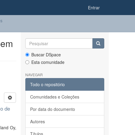
Entrar
os
 em
Buscar DSpace
Esta comunidade
NAVEGAR
Todo o repositório
Comunidades e Coleções
to de
Por data do documento
Autores
land Oy,
Títulos