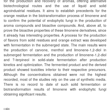
for the production and recovery of aromas, offering alternative
biotechnological routes and the use of liquid and solid
agroindustrial residues. It aims to establish precedents for the
orange residue in the biotransformation process of limonene and
to confirm the potential of endophytic fungi in the production of
aroma compounds and bioactive compounds. And, above all, to
prove the bioactive properties of these limonene derivatives, since
it already has interesting properties. A process for the production
of flavors from solid residues and orange extract was developed
with fermentation in the submerged state. The main results were
the production of carvone, menthol and limonene-1,2-diol in
submerged fermentation and the production of limonene-1,2-diol
and ?-terpineol in solid-state fermentation after production
kinetics and optimization. The fermented product and the derived
product showed toxicities inferior to their respective precursors.
Although the concentrations obtained were not the highest
recorded, most of the studies rely on the use of synthetic media.
There is no record to date of such solid fermentation or
biotransformation results of limonene with endophytic fungi
obtaining significant results.
URI