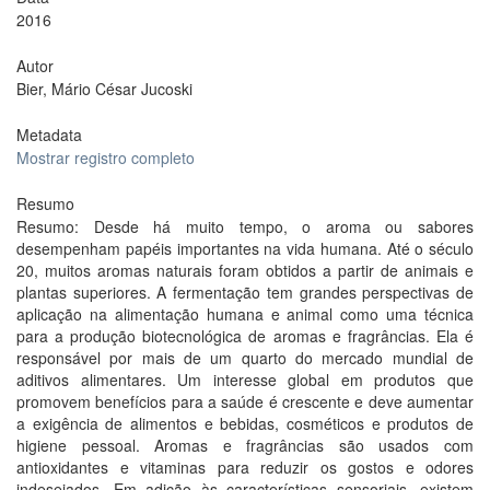
2016
Autor
Bier, Mário César Jucoski
Metadata
Mostrar registro completo
Resumo
Resumo: Desde há muito tempo, o aroma ou sabores
desempenham papéis importantes na vida humana. Até o século
20, muitos aromas naturais foram obtidos a partir de animais e
plantas superiores. A fermentação tem grandes perspectivas de
aplicação na alimentação humana e animal como uma técnica
para a produção biotecnológica de aromas e fragrâncias. Ela é
responsável por mais de um quarto do mercado mundial de
aditivos alimentares. Um interesse global em produtos que
promovem benefícios para a saúde é crescente e deve aumentar
a exigência de alimentos e bebidas, cosméticos e produtos de
higiene pessoal. Aromas e fragrâncias são usados com
antioxidantes e vitaminas para reduzir os gostos e odores
indesejados. Em adição às características sensoriais, existem