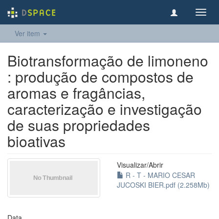
Toggl
navig
Ver item
Biotransformação de limoneno
: produção de compostos de
aromas e fragâncias,
caracterização e investigação
de suas propriedades
bioativas
Visualizar/
Abrir
R - T - MARIO CESAR
JUCOSKI BIER.pdf (2.258Mb)
Data