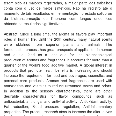
terem sido as maiores registradas, a maior parte dos trabalhos
conta com o uso de meios sintéticos. Não há registro até o
momento de tais resultados em fermentação no estado sólido ou
da biotransformação do limoneno com fungos endofíticos
obtendo-se resultados significativos.
Abstract: Since a long time, the aroma or flavors play important
roles in human life. Until the 20th century, many natural scents
were obtained from superior plants and animals. The
fermentation process has great prospects of application in human
and animal food as a technique for the biotechnological
production of aromas and fragrances. It accounts for more than a
quarter of the world's food additive market. A global interest in
products that promote health benefits is increasing and should
increase the requirement for food and beverages, cosmetics and
personal care products. Aromas and fragrances are used with
antioxidants and vitamins to reduce unwanted tastes and odors.
In addition to the sensory characteristics, there are other
desirable characteristics for flavor compounds, such as
antibacterial, antifungal and antiviral activity; Antioxidant activity;
Fat reduction; Blood pressure regulation; Anti-inflammatory
properties. The present research aims to increase the alternatives