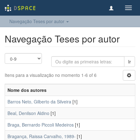
Toggl
navig
Navegação Teses por autor
Navegação Teses por autor
Ir
Itens para a visualização no momento 1-6 of 6
Nome dos autores
Barros Neto, Gilberto da Silveira
[1]
Beal, Denilson Aldino
[1]
Braga, Bernardo Piccoli Medeiros
[1]
Bragança, Raissa Carvalho, 1989-
[1]