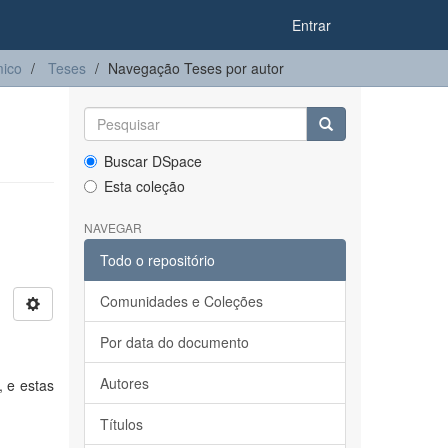
Entrar
ico
Teses
Navegação Teses por autor
Buscar DSpace
Esta coleção
NAVEGAR
Todo o repositório
Comunidades e Coleções
Por data do documento
Autores
, e estas
Títulos