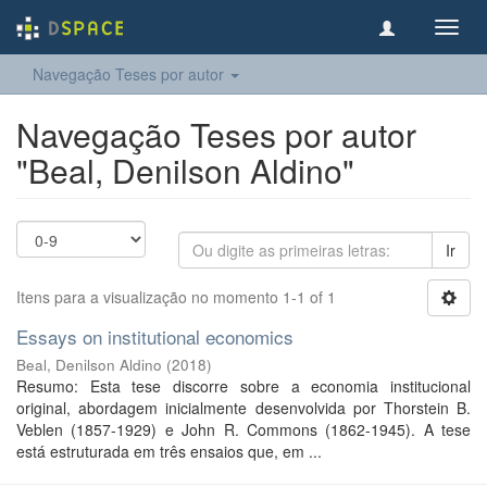
Toggl
navig
Navegação Teses por autor
Navegação Teses por autor
"Beal, Denilson Aldino"
Ir
Itens para a visualização no momento 1-1 of 1
Essays on institutional economics
Beal, Denilson Aldino
(
2018
)
Resumo: Esta tese discorre sobre a economia institucional
original, abordagem inicialmente desenvolvida por Thorstein B.
Veblen (1857-1929) e John R. Commons (1862-1945). A tese
está estruturada em três ensaios que, em ...