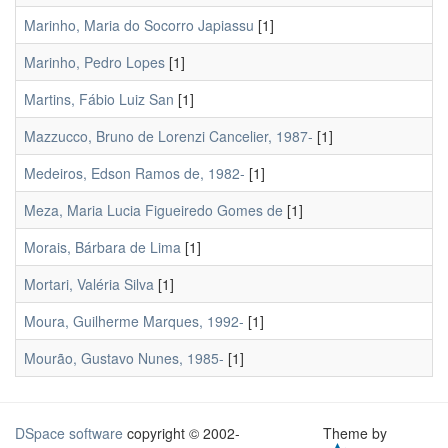
Marinho, Maria do Socorro Japiassu
[1]
Marinho, Pedro Lopes
[1]
Martins, Fábio Luiz San
[1]
Mazzucco, Bruno de Lorenzi Cancelier, 1987-
[1]
Medeiros, Edson Ramos de, 1982-
[1]
Meza, Maria Lucia Figueiredo Gomes de
[1]
Morais, Bárbara de Lima
[1]
Mortari, Valéria Silva
[1]
Moura, Guilherme Marques, 1992-
[1]
Mourão, Gustavo Nunes, 1985-
[1]
DSpace software
copyright © 2002-
Theme by