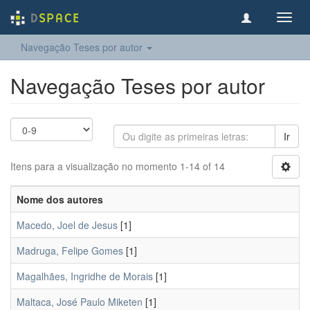
Toggl
navig
Navegação Teses por autor
Navegação Teses por autor
Ir
Itens para a visualização no momento 1-14 of 14
Nome dos autores
Macedo, Joel de Jesus
[1]
Madruga, Felipe Gomes
[1]
Magalhães, Ingridhe de Morais
[1]
Maltaca, José Paulo Miketen
[1]