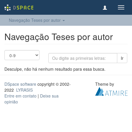
Toggl
navig
Navegação Teses por autor
Navegação Teses por autor
Ir
Desculpe, não há nenhum resultado para essa busca.
DSpace software
copyright © 2002-
Theme by
2022
LYRASIS
Entre em contato
|
Deixe sua
opinião