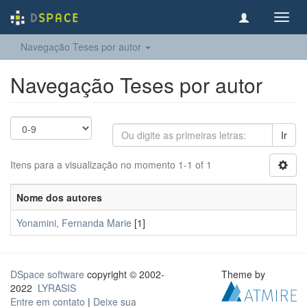
Toggl
navig
Navegação Teses por autor
Navegação Teses por autor
Ir
Itens para a visualização no momento 1-1 of 1
Nome dos autores
Yonamini, Fernanda Marie
[1]
DSpace software
copyright © 2002-
Theme by
2022
LYRASIS
Entre em contato
|
Deixe sua