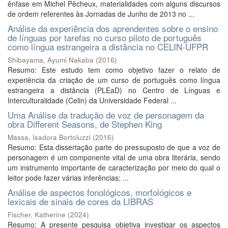
ênfase em Michel Pêcheux, materialidades com alguns discursos
de ordem referentes às Jornadas de Junho de 2013 no ...
Análise da experiência dos aprendentes sobre o ensino
de línguas por tarefas no curso piloto de português
como língua estrangeira a distância no CELIN-UFPR
Shibayama, Ayumi Nakaba
(
2016
)
Resumo: Este estudo tem como objetivo fazer o relato de
experiência da criação de um curso de português como língua
estrangeira a distância (PLEaD) no Centro de Línguas e
Interculturalidade (Celin) da Universidade Federal ...
Uma Análise da tradução de voz de personagem da
obra Different Seasons, de Stephen King
Massa, Isadora Bortoluzzi
(
2016
)
Resumo: Esta dissertação parte do pressuposto de que a voz de
personagem é um componente vital de uma obra literária, sendo
um instrumento importante de caracterização por meio do qual o
leitor pode fazer várias inferências; ...
Análise de aspectos fonológicos, morfológicos e
lexicais de sinais de cores da LIBRAS
Fischer, Katherine
(
2024
)
Resumo: A presente pesquisa objetiva investigar os aspectos