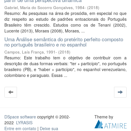
Gabriel, Maria do Socorro Gonçalves, 1984-
(
2018
)
Resumo: As pesquisas na área de prosódia, em especial no que
diz respeito ao estudo de padrões entoacionais do Português
Brasileiro têm crescido. Estudos como os de Tenani (2002),
Lucente (2013), Moraes (2008), Moraes, ...
Uma Análise semântica do pretérito perfeito composto
no português brasileiro e no espanhol
Campos, Laís França, 1991-
(
2018
)
Resumo: Este trabalho tem o objetivo de contribuir com a
descrição de duas formas verbais: "ter + particípio", no português
brasileiro (PB), e "haber + particípio", no espanhol venezuelano,
colombiano e paraguaio. Essas ...
DSpace software
copyright © 2002-
Theme by
2022
LYRASIS
Entre em contato
|
Deixe sua