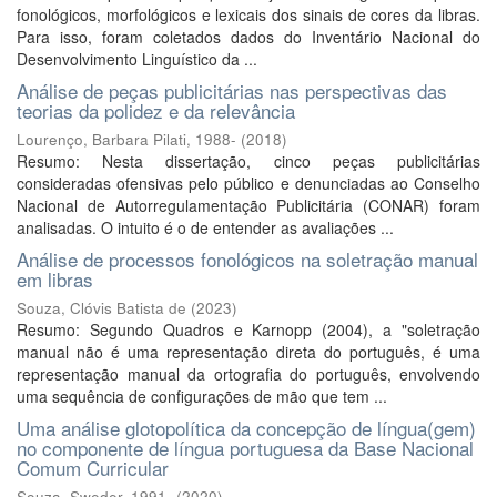
fonológicos, morfológicos e lexicais dos sinais de cores da libras.
Para isso, foram coletados dados do Inventário Nacional do
Desenvolvimento Linguístico da ...
Análise de peças publicitárias nas perspectivas das
teorias da polidez e da relevância
Lourenço, Barbara Pilati, 1988-
(
2018
)
Resumo: Nesta dissertação, cinco peças publicitárias
consideradas ofensivas pelo público e denunciadas ao Conselho
Nacional de Autorregulamentação Publicitária (CONAR) foram
analisadas. O intuito é o de entender as avaliações ...
Análise de processos fonológicos na soletração manual
em libras
Souza, Clóvis Batista de
(
2023
)
Resumo: Segundo Quadros e Karnopp (2004), a "soletração
manual não é uma representação direta do português, é uma
representação manual da ortografia do português, envolvendo
uma sequência de configurações de mão que tem ...
Uma análise glotopolítica da concepção de língua(gem)
no componente de língua portuguesa da Base Nacional
Comum Curricular
Souza, Sweder, 1991-
(
2020
)