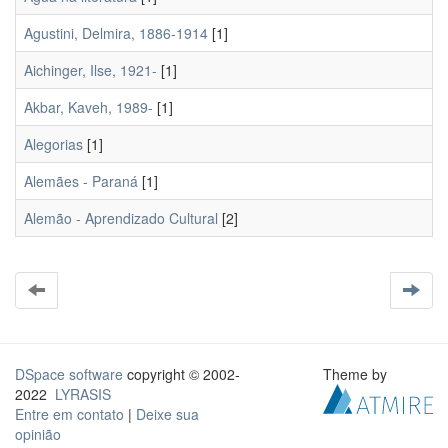
Agustini, Delmira, 1886-1914
[1]
Aichinger, Ilse, 1921-
[1]
Akbar, Kaveh, 1989-
[1]
Alegorias
[1]
Alemães - Paraná
[1]
Alemão - Aprendizado Cultural
[2]
DSpace software
copyright © 2002-
Theme by
2022
LYRASIS
Entre em contato
|
Deixe sua
opinião