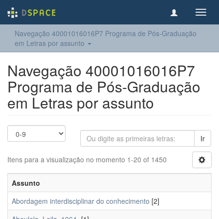
Toggl
navig
Navegação 40001016016P7 Programa de Pós-Graduação
em Letras por assunto
Navegação 40001016016P7
Programa de Pós-Graduação
em Letras por assunto
Ir
Itens para a visualização no momento 1-20 of 1450
Assunto
Abordagem interdisciplinar do conhecimento
[2]