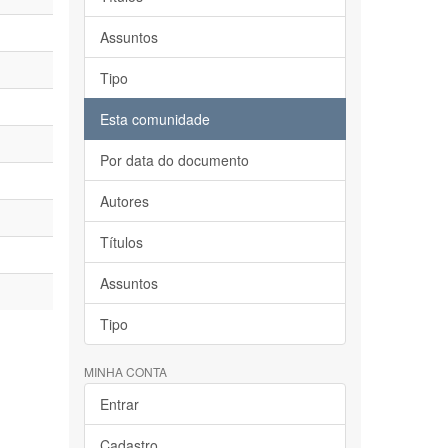
Assuntos
Tipo
Esta comunidade
Por data do documento
Autores
Títulos
Assuntos
Tipo
MINHA CONTA
Entrar
Cadastro