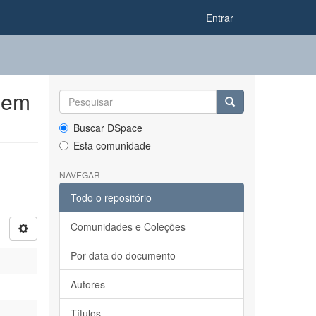
Entrar
 em
Buscar DSpace
Esta comunidade
NAVEGAR
Todo o repositório
Comunidades e Coleções
Por data do documento
Autores
Títulos