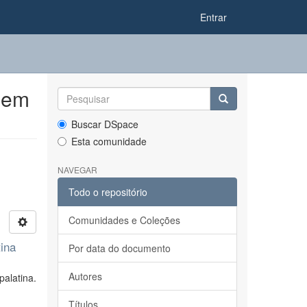
Entrar
 em
Buscar DSpace
Esta comunidade
NAVEGAR
Todo o repositório
Comunidades e Coleções
tina
Por data do documento
Autores
palatina.
Títulos