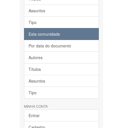
Assuntos
Tipo
Esta comunidade
Por data do documento
Autores
Títulos
Assuntos
Tipo
MINHA CONTA
Entrar
Cadastro