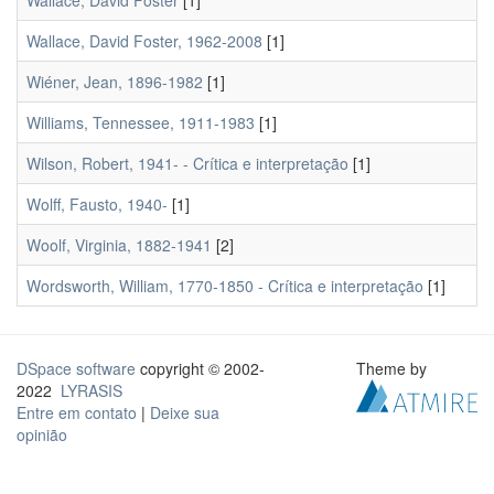
Wallace, David Foster
[1]
Wallace, David Foster, 1962-2008
[1]
Wiéner, Jean, 1896-1982
[1]
Williams, Tennessee, 1911-1983
[1]
Wilson, Robert, 1941- - Crítica e interpretação
[1]
Wolff, Fausto, 1940-
[1]
Woolf, Virginia, 1882-1941
[2]
Wordsworth, William, 1770-1850 - Crítica e interpretação
[1]
DSpace software
copyright © 2002-
Theme by
2022
LYRASIS
Entre em contato
|
Deixe sua
opinião