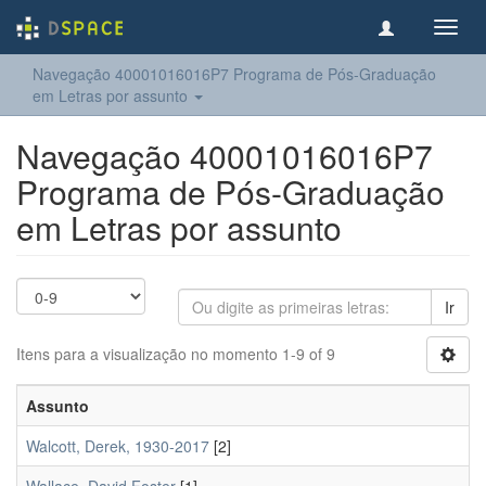
Toggl
navig
Navegação 40001016016P7 Programa de Pós-Graduação
em Letras por assunto
Navegação 40001016016P7
Programa de Pós-Graduação
em Letras por assunto
Ir
Itens para a visualização no momento 1-9 of 9
Assunto
Walcott, Derek, 1930-2017
[2]