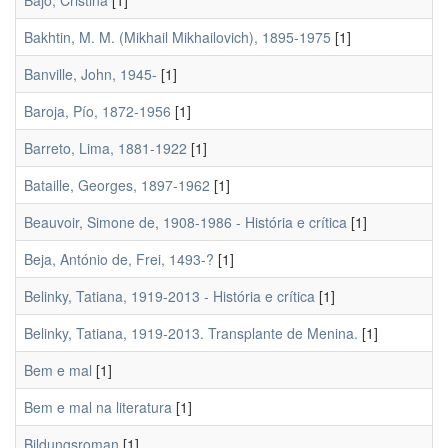
Bajo, Cristina
[1]
Bakhtin, M. M. (Mikhail Mikhailovich), 1895-1975
[1]
Banville, John, 1945-
[1]
Baroja, Pío, 1872-1956
[1]
Barreto, Lima, 1881-1922
[1]
Bataille, Georges, 1897-1962
[1]
Beauvoir, Simone de, 1908-1986 - História e crítica
[1]
Beja, António de, Frei, 1493-?
[1]
Belinky, Tatiana, 1919-2013 - História e crítica
[1]
Belinky, Tatiana, 1919-2013. Transplante de Menina.
[1]
Bem e mal
[1]
Bem e mal na literatura
[1]
Bildungsroman
[1]