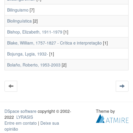
Bilinguismo
[7]
Biolinguística
[2]
Bishop, Elizabeth, 1911-1979
[1]
Blake, William, 1757-1827 - Crítica e interpretação
[1]
Bojunga, Lygia, 1932-
[1]
Bolaño, Roberto, 1953-2003
[2]
DSpace software
copyright © 2002-
Theme by
2022
LYRASIS
Entre em contato
|
Deixe sua
opinião