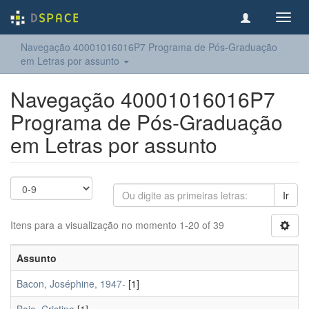
Toggl
navig
Navegação 40001016016P7 Programa de Pós-Graduação
em Letras por assunto
Navegação 40001016016P7
Programa de Pós-Graduação
em Letras por assunto
Ir
Itens para a visualização no momento 1-20 of 39
Assunto
Bacon, Joséphine, 1947-
[1]