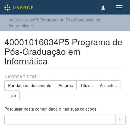
Toggl
navig
40001016034P5 Programa de Pós-Graduação em
Informática
40001016034P5 Programa de
Pós-Graduação em
Informática
NAVEGAR POR
Por data do documento
Autores
Títulos
Assuntos
Tipo
Pesquisar nesta comunidade e nas suas coleções:
Ir