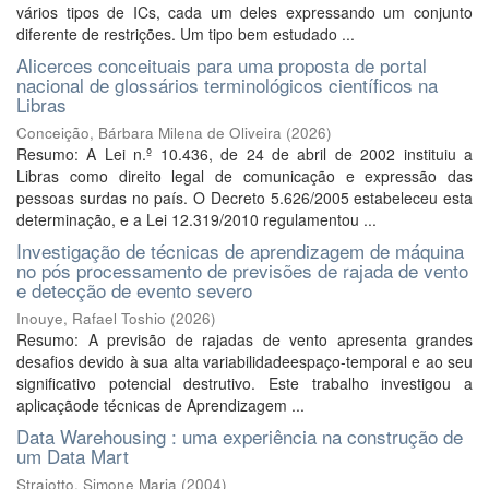
vários tipos de ICs, cada um deles expressando um conjunto
diferente de restrições. Um tipo bem estudado ...
Alicerces conceituais para uma proposta de portal
nacional de glossários terminológicos científicos na
Libras
Conceição, Bárbara Milena de Oliveira
(
2026
)
Resumo: A Lei n.º 10.436, de 24 de abril de 2002 instituiu a
Libras como direito legal de comunicação e expressão das
pessoas surdas no país. O Decreto 5.626/2005 estabeleceu esta
determinação, e a Lei 12.319/2010 regulamentou ...
Investigação de técnicas de aprendizagem de máquina
no pós processamento de previsões de rajada de vento
e detecção de evento severo
Inouye, Rafael Toshio
(
2026
)
Resumo: A previsão de rajadas de vento apresenta grandes
desafios devido à sua alta variabilidadeespaço-temporal e ao seu
significativo potencial destrutivo. Este trabalho investigou a
aplicaçãode técnicas de Aprendizagem ...
Data Warehousing : uma experiência na construção de
um Data Mart
Straiotto, Simone Maria
(
2004
)