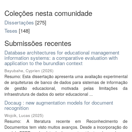
Coleções nesta comunidade
Dissertações
[275]
Teses
[148]
Submissões recentes
Database architectures for educational management
information systems: a comparative evaluation with
application to the burundian context
Bayubahe, Cyprien
(
2026
)
Resumo: Esta dissertação apresenta uma avaliação experimental
de arquiteturas de banco de dados para sistemas de informação
de gestão educacional, motivada pelas limitações da
infraestrutura de dados do setor educacional ...
Docaug : new augmentation models for document
recognition
Wojcik, Lucas
(
2025
)
Resumo: A literatura recente em Reconhecimento de
Documentos tem visto muitos avanços. Desde a incorporação do