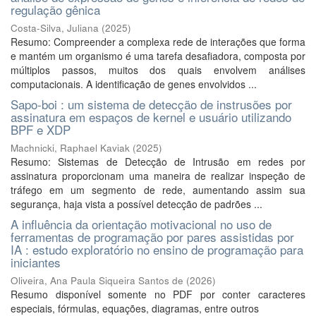
regulação gênica
Costa-Silva, Juliana
(
2025
)
Resumo: Compreender a complexa rede de interações que forma
e mantém um organismo é uma tarefa desafiadora, composta por
múltiplos passos, muitos dos quais envolvem análises
computacionais. A identificação de genes envolvidos ...
Sapo-boi : um sistema de detecção de instrusões por
assinatura em espaços de kernel e usuário utilizando
BPF e XDP
Machnicki, Raphael Kaviak
(
2025
)
Resumo: Sistemas de Detecção de Intrusão em redes por
assinatura proporcionam uma maneira de realizar inspeção de
tráfego em um segmento de rede, aumentando assim sua
segurança, haja vista a possível detecção de padrões ...
A influência da orientação motivacional no uso de
ferramentas de programação por pares assistidas por
IA : estudo exploratório no ensino de programação para
iniciantes
Oliveira, Ana Paula Siqueira Santos de
(
2026
)
Resumo disponível somente no PDF por conter caracteres
especiais, fórmulas, equações, diagramas, entre outros