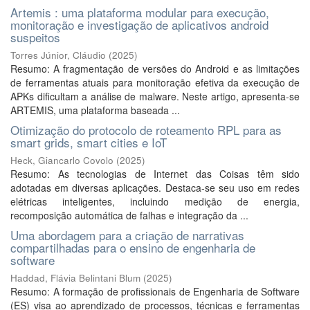
Artemis : uma plataforma modular para execução,
monitoração e investigação de aplicativos android
suspeitos
Torres Júnior, Cláudio
(
2025
)
Resumo: A fragmentação de versões do Android e as limitações
de ferramentas atuais para monitoração efetiva da execução de
APKs dificultam a análise de malware. Neste artigo, apresenta-se
ARTEMIS, uma plataforma baseada ...
Otimização do protocolo de roteamento RPL para as
smart grids, smart cities e IoT
Heck, Giancarlo Covolo
(
2025
)
Resumo: As tecnologias de Internet das Coisas têm sido
adotadas em diversas aplicações. Destaca-se seu uso em redes
elétricas inteligentes, incluindo medição de energia,
recomposição automática de falhas e integração da ...
Uma abordagem para a criação de narrativas
compartilhadas para o ensino de engenharia de
software
Haddad, Flávia Belintani Blum
(
2025
)
Resumo: A formação de profissionais de Engenharia de Software
(ES) visa ao aprendizado de processos, técnicas e ferramentas