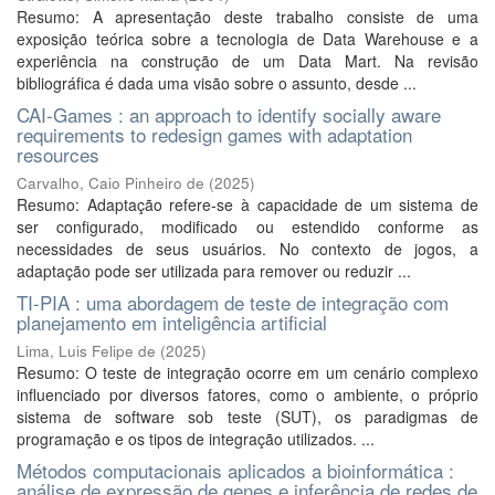
Resumo: A apresentação deste trabalho consiste de uma
exposição teórica sobre a tecnologia de Data Warehouse e a
experiência na construção de um Data Mart. Na revisão
bibliográfica é dada uma visão sobre o assunto, desde ...
CAI-Games : an approach to identify socially aware
requirements to redesign games with adaptation
resources
Carvalho, Caio Pinheiro de
(
2025
)
Resumo: Adaptação refere-se à capacidade de um sistema de
ser configurado, modificado ou estendido conforme as
necessidades de seus usuários. No contexto de jogos, a
adaptação pode ser utilizada para remover ou reduzir ...
TI-PIA : uma abordagem de teste de integração com
planejamento em inteligência artificial
Lima, Luis Felipe de
(
2025
)
Resumo: O teste de integração ocorre em um cenário complexo
influenciado por diversos fatores, como o ambiente, o próprio
sistema de software sob teste (SUT), os paradigmas de
programação e os tipos de integração utilizados. ...
Métodos computacionais aplicados a bioinformática :
análise de expressão de genes e inferência de redes de