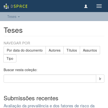
Toggl
navig
Teses
Teses
NAVEGAR POR
Por data do documento
Autores
Títulos
Assuntos
Tipo
Buscar nesta coleção:
Ir
Submissões recentes
Avaliação da prevalência e dos fatores de risco da