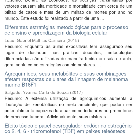
vetores causam alta morbidade e mortalidade com cerca de um
bilhão de casos e mais de um milhão de mortes por ano no
mundo. Este estudo foi realizado a partir de uma ...
Diferentes estratégias metodológicas para o processo
de ensino e aprendizagem da biologia celular
Leao, Gabriel Mathias Carneiro
(
2018
)
Resumo: Enquanto as aulas expositivas têm assegurado seu
lugar de destaque nas práticas docentes, metodologias
diferenciadas são utilizadas de maneira tímida em sala de aula,
geralmente como estratégias complementares. ...
Agroquímicos, seus metabólitos e suas combinações
afetam respostas celulares da linhagem de melanoma
murino B16F1
Salgado, Yvanna Carla de Souza
(
2017
)
Resumo: A extensa utilização de agroquímicos aumenta a
liberação de xenobióticos no meio ambiente; que podem ser
potencialmente capazes de atuar como indutores ou promotores
do processo tumoral. Adicionalmente, suas misturas ...
Efeito tóxico e papel desregulador endócrino estrogênio
do 2, 4, 6 - tribromofenol (TBF) em peixes teleósteos