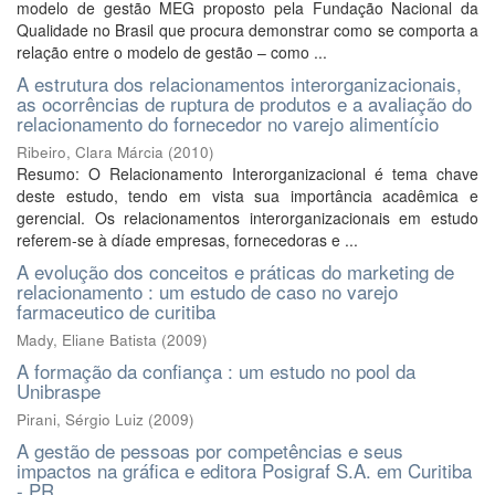
modelo de gestão MEG proposto pela Fundação Nacional da
Qualidade no Brasil que procura demonstrar como se comporta a
relação entre o modelo de gestão – como ...
A estrutura dos relacionamentos interorganizacionais,
as ocorrências de ruptura de produtos e a avaliação do
relacionamento do fornecedor no varejo alimentício
Ribeiro, Clara Márcia
(
2010
)
Resumo: O Relacionamento Interorganizacional é tema chave
deste estudo, tendo em vista sua importância acadêmica e
gerencial. Os relacionamentos interorganizacionais em estudo
referem-se à díade empresas, fornecedoras e ...
A evolução dos conceitos e práticas do marketing de
relacionamento : um estudo de caso no varejo
farmaceutico de curitiba
Mady, Eliane Batista
(
2009
)
A formação da confiança : um estudo no pool da
Unibraspe
Pirani, Sérgio Luiz
(
2009
)
A gestão de pessoas por competências e seus
impactos na gráfica e editora Posigraf S.A. em Curitiba
- PR