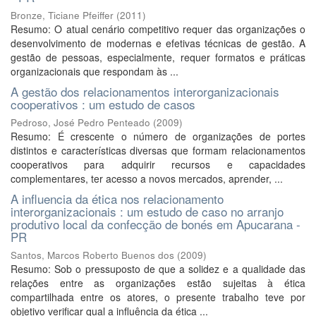
Bronze, Ticiane Pfeiffer
(
2011
)
Resumo: O atual cenário competitivo requer das organizações o
desenvolvimento de modernas e efetivas técnicas de gestão. A
gestão de pessoas, especialmente, requer formatos e práticas
organizacionais que respondam às ...
A gestão dos relacionamentos interorganizacionais
cooperativos : um estudo de casos
Pedroso, José Pedro Penteado
(
2009
)
Resumo: É crescente o número de organizações de portes
distintos e características diversas que formam relacionamentos
cooperativos para adquirir recursos e capacidades
complementares, ter acesso a novos mercados, aprender, ...
A influencia da ética nos relacionamento
interorganizacionais : um estudo de caso no arranjo
produtivo local da confecção de bonés em Apucarana -
PR
Santos, Marcos Roberto Buenos dos
(
2009
)
Resumo: Sob o pressuposto de que a solidez e a qualidade das
relações entre as organizações estão sujeitas à ética
compartilhada entre os atores, o presente trabalho teve por
objetivo verificar qual a influência da ética ...