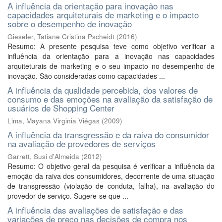
A influência da orientação para inovação nas
capacidades arquiteturais de marketing e o impacto
sobre o desempenho de inovação
Gieseler, Tatiane Cristina Pscheidt
(
2016
)
Resumo: A presente pesquisa teve como objetivo verificar a
influência da orientação para a inovação nas capacidades
arquiteturais de marketing e o seu impacto no desempenho de
inovação. São consideradas como capacidades ...
A influência da qualidade percebida, dos valores de
consumo e das emoções na avaliação da satisfação de
usuários de Shopping Center
Lima, Mayana Virginia Viégas
(
2009
)
A influência da transgressão e da raiva do consumidor
na avaliação de provedores de serviços
Garrett, Susi d'Almeida
(
2012
)
Resumo: O objetivo geral da pesquisa é verificar a influência da
emoção da raiva dos consumidores, decorrente de uma situação
de transgressão (violação de conduta, falha), na avaliação do
provedor de serviço. Sugere-se que ...
A influência das avaliações de satisfação e das
variações de preço nas decisões de compra nos