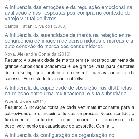
A influencia das emoções e da regulação emocional na
avaliação e nas respostas pós-compra no contexto do
varejo virtual de livros
Santos, Tatiani Silva dos
(
2009
)
A influência da autencidade de marca na relação entre
congruência de imagem de consumidores e marcas e a
auto conexão de marca dos consumidores
Nova, Alexandre Conte da
(
2016
)
Resumo: A autenticidade de marca tem se mostrado um tema de
grande curiosidade acadêmica e de grande valia para gestores
de marketing que pretendem construir marcas fortes e de
sucesso. Este estudo teve como objetivo ...
A influência da capacidade de absorção nas distâncias
na relação entre uma multinacional e sua subsidiária
Woehl, Sidele
(
2011
)
Resumo: A inovação torna-se cada vez mais importante para a
sobrevivência e o crescimento das empresas. Nesse sentido, é
fundamental entender como ocorre o processo de
desenvolvimento da capacidade de absorção. Com a ...
A influência da configuração da organização no