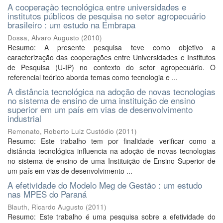
A cooperação tecnológica entre universidades e
institutos públicos de pesquisa no setor agropecuário
brasileiro : um estudo na Embrapa
Dossa, Alvaro Augusto
(
2010
)
Resumo: A presente pesquisa teve como objetivo a
caracterização das cooperações entre Universidades e Institutos
de Pesquisa (U-IP) no contexto do setor agropecuário. O
referencial teórico aborda temas como tecnologia e ...
A distância tecnológica na adoção de novas tecnologias
no sistema de ensino de uma instituição de ensino
superior em um país em vias de desenvolvimento
industrial
Remonato, Roberto Luiz Custódio
(
2011
)
Resumo: Este trabalho tem por finalidade verificar como a
distância tecnológica influencia na adoção de novas tecnologias
no sistema de ensino de uma Instituição de Ensino Superior de
um país em vias de desenvolvimento ...
A efetividade do Modelo Meg de Gestão : um estudo
nas MPES do Paraná
Blauth, Ricardo Augusto
(
2011
)
Resumo: Este trabalho é uma pesquisa sobre a efetividade do