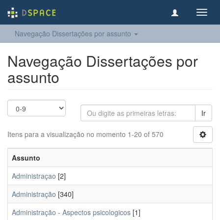
Toggl
navig
Navegação Dissertações por assunto
Navegação Dissertações por
assunto
Ir
Itens para a visualização no momento 1-20 of 570
Assunto
Administraçao
[2]
Administração
[340]
Administração - Aspectos psicologicos
[1]