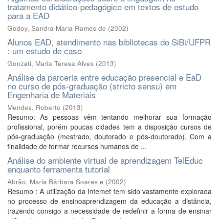
tratamento didático-pedagógico em textos de estudo
para a EAD
Godoy, Sandra Maria Ramos de
(
2002
)
Alunos EAD, atendimento nas bibliotecas do SiBi/UFPR
: um estudo de caso
Gonzati, Maria Teresa Alves
(
2013
)
Análise da parceria entre educação presencial e EaD
no curso de pós-graduação (stricto sensu) em
Engenharia de Materiais
Mendes, Roberto
(
2013
)
Resumo: As pessoas vêm tentando melhorar sua formação
profissional, porém poucas cidades tem a disposição cursos de
pós-graduação (mestrado, doutorado e pós-doutorado). Com a
finalidade de formar recursos humanos de ...
Análise do ambiente virtual de aprendizagem TelEduc
enquanto ferramenta tutorial
Abrão, Maria Bárbara Soares e
(
2002
)
Resumo : A utilização da Intemet tem sido vastamente explorada
no processo de ensinoaprendizagem da educação a distância,
trazendo consigo a necessidade de redefinir a forma de ensinar