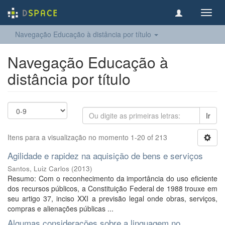
Toggl
navig
Navegação Educação à distância por título
Navegação Educação à
distância por título
Ir
Itens para a visualização no momento 1-20 of 213
Agilidade e rapidez na aquisição de bens e serviços
Santos, Luiz Carlos
(
2013
)
Resumo: Com o reconhecimento da importância do uso eficiente
dos recursos públicos, a Constituição Federal de 1988 trouxe em
seu artigo 37, inciso XXI a previsão legal onde obras, serviços,
compras e alienações públicas ...
Algumas considerações sobre a linguagem no