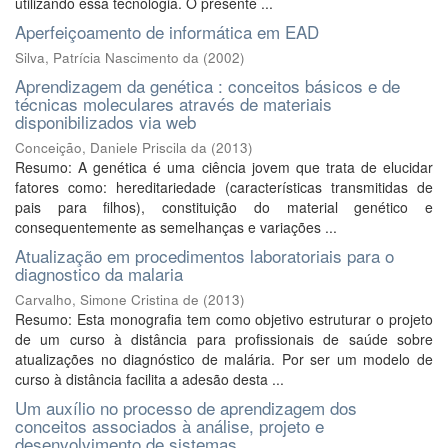
utilizando essa tecnologia. O presente ...
Aperfeiçoamento de informática em EAD
Silva, Patrícia Nascimento da
(
2002
)
Aprendizagem da genética : conceitos básicos e de
técnicas moleculares através de materiais
disponibilizados via web
Conceição, Daniele Priscila da
(
2013
)
Resumo: A genética é uma ciência jovem que trata de elucidar
fatores como: hereditariedade (características transmitidas de
pais para filhos), constituição do material genético e
consequentemente as semelhanças e variações ...
Atualização em procedimentos laboratoriais para o
diagnostico da malaria
Carvalho, Simone Cristina de
(
2013
)
Resumo: Esta monografia tem como objetivo estruturar o projeto
de um curso à distância para profissionais de saúde sobre
atualizações no diagnóstico de malária. Por ser um modelo de
curso à distância facilita a adesão desta ...
Um auxílio no processo de aprendizagem dos
conceitos associados à análise, projeto e
desenvolvimento de sistemas