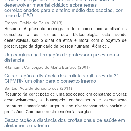
desenvolver material didático sobre temas
correlacionados para o ensino médio das escolas, por
meio da EAD
Franco, Eraldo de Paula
(
2013
)
Resumo: A presente monografia tem como foco analisar os
conceitos e as formas que biotecnologia está sendo
desenvolvida, sob o olhar da ética e moral com o objetivo de
preservação da dignidade da pessoa humana. Além de ...
Um caminho na formação do professor que estuda a
distância
Ritzmann, Conceição de Maria Barroso
(
2001
)
Capacitação a distância dos policiais militares da 3ª
CIPMRN um olhar para o contexto interno
Santos, Adaildo Benedito dos
(
2011
)
Resumo: Na concepção de uma sociedade em constante e voraz
desenvolvimento, a buscapelo conhecimento e capacitação
tornou-se necessidade urgente nas diversascamadas sociais e
profissões. Com base nesta tendência, surgiu o ...
Capacitação a distância dos profissionais de saúde em
aleitamento materno