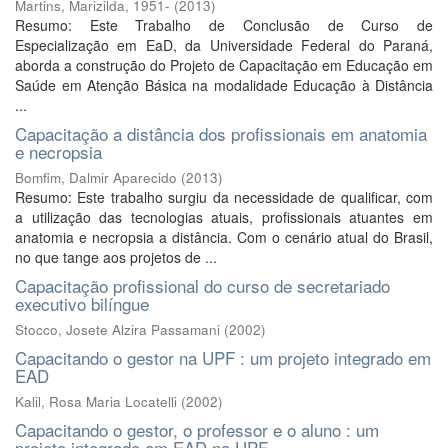
Martins, Marizilda, 1951-
(
2013
)
Resumo: Este Trabalho de Conclusão de Curso de
Especialização em EaD, da Universidade Federal do Paraná,
aborda a construção do Projeto de Capacitação em Educação em
Saúde em Atenção Básica na modalidade Educação à Distância
...
Capacitação a distância dos profissionais em anatomia
e necropsia
Bomfim, Dalmir Aparecido
(
2013
)
Resumo: Este trabalho surgiu da necessidade de qualificar, com
a utilização das tecnologias atuais, profissionais atuantes em
anatomia e necropsia a distância. Com o cenário atual do Brasil,
no que tange aos projetos de ...
Capacitação profissional do curso de secretariado
executivo bilíngue
Stocco, Josete Alzira Passamani
(
2002
)
Capacitando o gestor na UPF : um projeto integrado em
EAD
Kalil, Rosa Maria Locatelli
(
2002
)
Capacitando o gestor, o professor e o aluno : um
projeto integrado em EAD na UPF