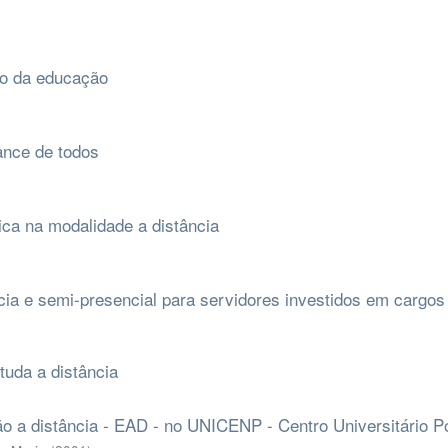
ão da educação
ance de todos
ica na modalidade a distância
cia e semi-presencial para servidores investidos em cargos
uda a distância
o a distância - EAD - no UNICENP - Centro Universitário Po