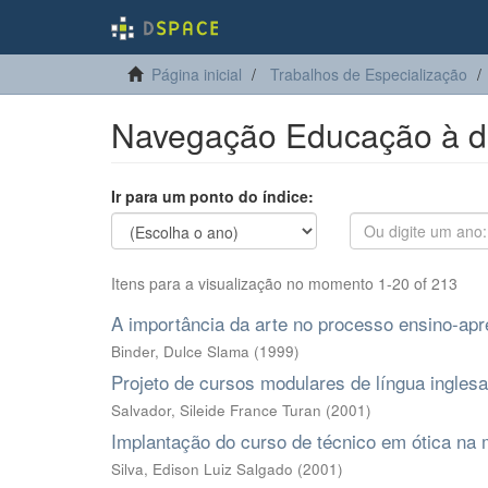
Página inicial
Trabalhos de Especialização
Navegação Educação à di
Ir para um ponto do índice:
Itens para a visualização no momento 1-20 of 213
A importância da arte no processo ensino-ap
Binder, Dulce Slama
(
1999
)
Projeto de cursos modulares de língua ingle
Salvador, Sileide France Turan
(
2001
)
Implantação do curso de técnico em ótica na
Silva, Edison Luiz Salgado
(
2001
)