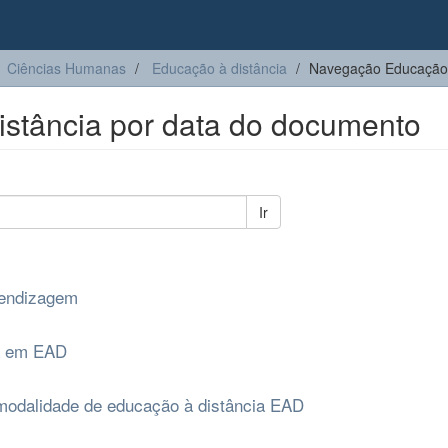
Ciências Humanas
Educação à distância
Navegação Educação 
stância por data do documento
Ir
rendizagem
sa em EAD
 modalidade de educação à distância EAD