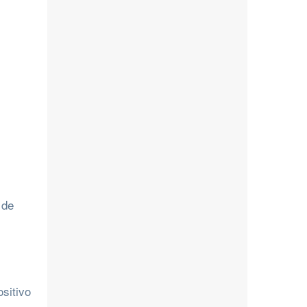
 de
sitivo