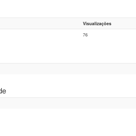
Visualizações
76
de