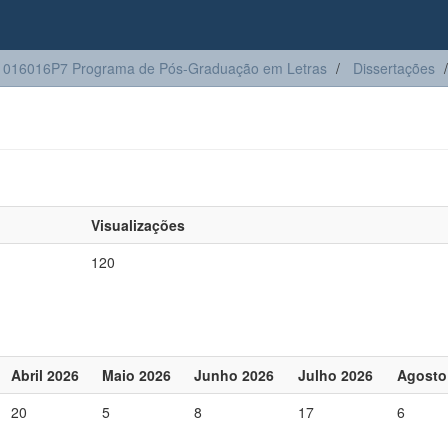
1016016P7 Programa de Pós-Graduação em Letras
Dissertações
Visualizações
120
Abril 2026
Maio 2026
Junho 2026
Julho 2026
Agosto
20
5
8
17
6