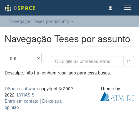
Toggl
navig
Navegação Teses por assunto
Navegação Teses por assunto
Ir
Desculpe, não há nenhum resultado para essa busca.
DSpace software
copyright © 2002-
Theme by
2022
LYRASIS
Entre em contato
|
Deixe sua
opinião