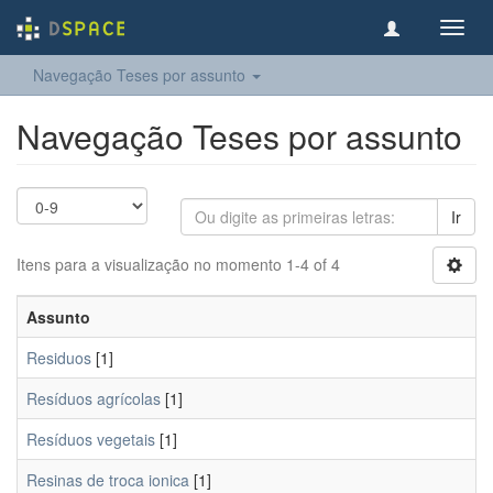
Toggl
navig
Navegação Teses por assunto
Navegação Teses por assunto
Ir
Itens para a visualização no momento 1-4 of 4
Assunto
Residuos
[1]
Resíduos agrícolas
[1]
Resíduos vegetais
[1]
Resinas de troca ionica
[1]