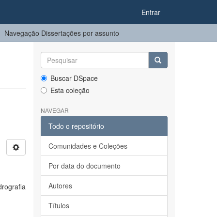
Entrar
Navegação Dissertações por assunto
Buscar DSpace
Esta coleção
NAVEGAR
Todo o repositório
Comunidades e Coleções
Por data do documento
Autores
drografia
Títulos