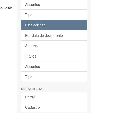
Assuntos
-volta",
Tipo
Esta coleção
Por data do documento
Autores
Títulos
Assuntos
Tipo
MINHA CONTA
Entrar
Cadastro