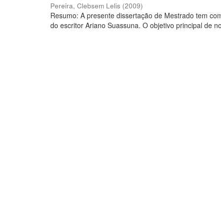
Pereira, Clebsem Lelis
(
2009
)
Resumo: A presente dissertação de Mestrado tem como
do escritor Ariano Suassuna. O objetivo principal de no