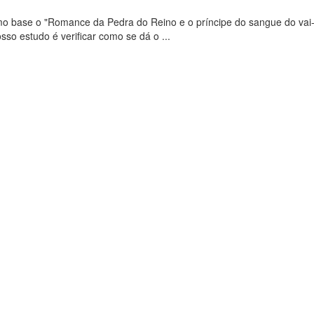
 base o "Romance da Pedra do Reino e o príncipe do sangue do vai-e
sso estudo é verificar como se dá o ...