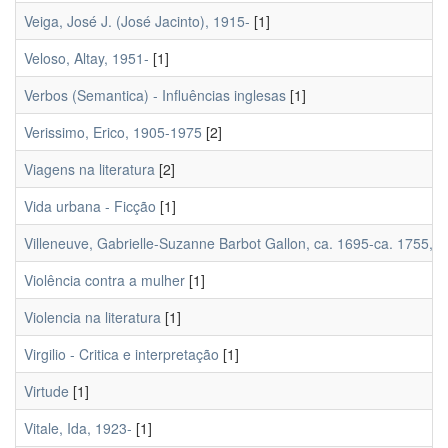
Veiga, José J. (José Jacinto), 1915-
[1]
Veloso, Altay, 1951-
[1]
Verbos (Semantica) - Influências inglesas
[1]
Verissimo, Erico, 1905-1975
[2]
Viagens na literatura
[2]
Vida urbana - Ficção
[1]
Villeneuve, Gabrielle-Suzanne Barbot Gallon, ca. 1695-ca. 1755, 
Violência contra a mulher
[1]
Violencia na literatura
[1]
Virgilio - Critica e interpretação
[1]
Virtude
[1]
Vitale, Ida, 1923-
[1]