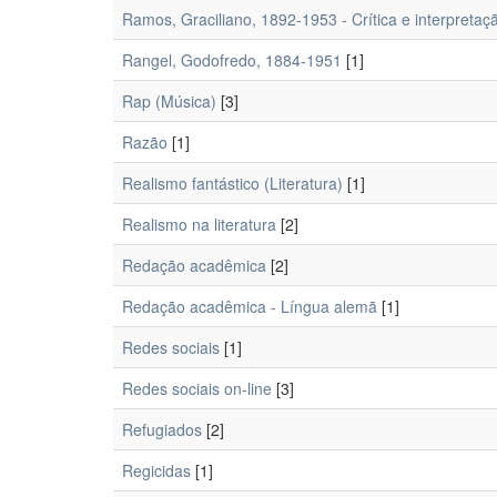
Ramos, Graciliano, 1892-1953 - Crítica e interpretaç
Rangel, Godofredo, 1884-1951
[1]
Rap (Música)
[3]
Razão
[1]
Realismo fantástico (Literatura)
[1]
Realismo na literatura
[2]
Redação acadêmica
[2]
Redação acadêmica - Língua alemã
[1]
Redes sociais
[1]
Redes sociais on-line
[3]
Refugiados
[2]
Regicidas
[1]