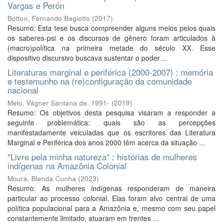
Vargas e Perón
Botton, Fernando Bagiotto
(
2017
)
Resumo: Esta tese busca compreender alguns meios pelos quais
os saberes-psi e os discursos de gênero foram articulados à
(macro)política na primeira metade do século XX. Esse
dispositivo discursivo buscava sustentar o poder ...
Literaturas marginal e periférica (2000-2007) : memória
e testemunho na (re)configuração da comunidade
nacional
Melo, Vágner Santana de, 1991-
(
2019
)
Resumo: Os objetivos desta pesquisa visaram a responder a
seguinte problemática: quais são as percepções
manifestadamente veiculadas que os escritores das Literatura
Marginal e Periférica dos anos 2000 têm acerca da situação ...
"Livre pela minha natureza" : histórias de mulheres
indígenas na Amazônia Colonial
Moura, Blenda Cunha
(
2023
)
Resumo: As mulheres indígenas responderam de maneira
particular ao processo colonial. Elas foram alvo central de uma
política populacional para a Amazônia e, mesmo com seu papel
constantemente limitado, atuaram em frentes ...