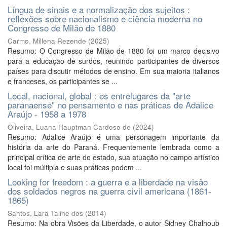
Língua de sinais e a normalização dos sujeitos :
reflexões sobre nacionalismo e ciência moderna no
Congresso de Milão de 1880
Carmo, Millena Rezende
(
2025
)
Resumo: O Congresso de Milão de 1880 foi um marco decisivo
para a educação de surdos, reunindo participantes de diversos
países para discutir métodos de ensino. Em sua maioria italianos
e franceses, os participantes se ...
Local, nacional, global : os entrelugares da "arte
paranaense" no pensamento e nas práticas de Adalice
Araújo - 1958 a 1978
Oliveira, Luana Hauptman Cardoso de
(
2024
)
Resumo: Adalice Araújo é uma personagem importante da
história da arte do Paraná. Frequentemente lembrada como a
principal crítica de arte do estado, sua atuação no campo artístico
local foi múltipla e suas práticas podem ...
Looking for freedom : a guerra e a liberdade na visão
dos soldados negros na guerra civil americana (1861-
1865)
Santos, Lara Taline dos
(
2014
)
Resumo: Na obra Visões da Liberdade, o autor Sidney Chalhoub