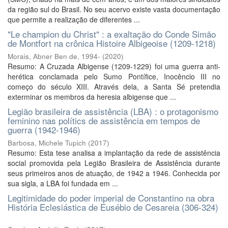
da região sul do Brasil. No seu acervo existe vasta documentação
que permite a realização de diferentes ...
"Le champion du Christ" : a exaltação do Conde Simão
de Montfort na crônica Histoire Albigeoise (1209-1218)
Morais, Abner Ben de, 1994-
(
2020
)
Resumo: A Cruzada Albigense (1209-1229) foi uma guerra anti-
herética conclamada pelo Sumo Pontífice, Inocêncio III no
começo do século XIII. Através dela, a Santa Sé pretendia
exterminar os membros da heresia albigense que ...
Legião brasileira de assistência (LBA) : o protagonismo
feminino nas polítics de assistência em tempos de
guerra (1942-1946)
Barbosa, Michele Tupich
(
2017
)
Resumo: Esta tese analisa a implantação da rede de assistência
social promovida pela Legião Brasileira de Assistência durante
seus primeiros anos de atuação, de 1942 a 1946. Conhecida por
sua sigla, a LBA foi fundada em ...
Legitimidade do poder imperial de Constantino na obra
História Eclesiástica de Eusébio de Cesareia (306-324)