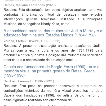
Ramos, Mariana Fernandes
(
2023
)
Resumo: Esta dissertação tem como objetivo analisar narrativas
contrárias à prática do ritual de passagem que envolve
intervenções genitais femininas, utilizando a autobiografia
Mutilada, da senegalesa Khady Koita, como ...
A capacidade racional das mulheres : Judith Murray e a
educação feminina nos Estados Unidos (1784-1798)
Verona, Stéfani Oliveira, 1996-
(
2022
)
Resumo: A presente dissertação analisa a relação de Judith
Murray com a escrita durante os anos de 1784-1798 para
entender a crítica que fazia à posição das mulheres na sociedade
americana e a necessidade de educação mais ...
Capela dos fundadores de Sergio Ferro (1996) : arte e
memória visual na primeira gestão de Rafael Greca
(1993-1996)
Cardoso, Fernando, 1986-
(
2021
)
Resumo: Esta pesquisa pretende descrever e interpretar as
contradições históricas da memória visual presentes na obra
Capela dos Fundadores (1996), do artista Sérgio Ferro, um
painel figurativo realizado sob encomenda do ...