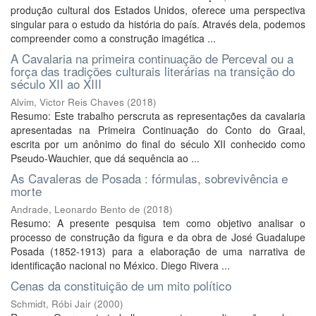
produção cultural dos Estados Unidos, oferece uma perspectiva
singular para o estudo da história do país. Através dela, podemos
compreender como a construção imagética ...
A Cavalaria na primeira continuação de Perceval ou a
força das tradições culturais literárias na transição do
século XII ao XIII
Alvim, Victor Reis Chaves
(
2018
)
Resumo: Este trabalho perscruta as representações da cavalaria
apresentadas na Primeira Continuação do Conto do Graal,
escrita por um anônimo do final do século XII conhecido como
Pseudo-Wauchier, que dá sequência ao ...
As Cavaleras de Posada : fórmulas, sobrevivência e
morte
Andrade, Leonardo Bento de
(
2018
)
Resumo: A presente pesquisa tem como objetivo analisar o
processo de construção da figura e da obra de José Guadalupe
Posada (1852-1913) para a elaboração de uma narrativa de
identificação nacional no México. Diego Rivera ...
Cenas da constituição de um mito político
Schmidt, Róbi Jair
(
2000
)