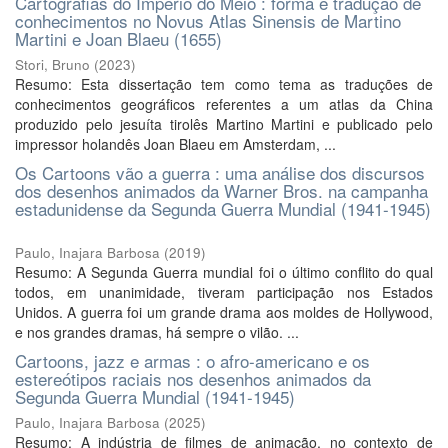
Cartografias do Império do Meio : forma e tradução de
conhecimentos no Novus Atlas Sinensis de Martino
Martini e Joan Blaeu (1655)
Stori, Bruno
(
2023
)
Resumo: Esta dissertação tem como tema as traduções de
conhecimentos geográficos referentes a um atlas da China
produzido pelo jesuíta tirolês Martino Martini e publicado pelo
impressor holandês Joan Blaeu em Amsterdam, ...
Os Cartoons vão a guerra : uma análise dos discursos
dos desenhos animados da Warner Bros. na campanha
estadunidense da Segunda Guerra Mundial (1941-1945)
Paulo, Inajara Barbosa
(
2019
)
Resumo: A Segunda Guerra mundial foi o último conflito do qual
todos, em unanimidade, tiveram participação nos Estados
Unidos. A guerra foi um grande drama aos moldes de Hollywood,
e nos grandes dramas, há sempre o vilão. ...
Cartoons, jazz e armas : o afro-americano e os
estereótipos raciais nos desenhos animados da
Segunda Guerra Mundial (1941-1945)
Paulo, Inajara Barbosa
(
2025
)
Resumo: A indústria de filmes de animação, no contexto de