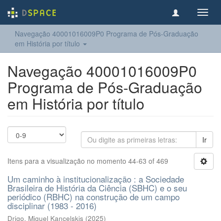
Toggl
navig
Navegação 40001016009P0 Programa de Pós-Graduação
em História por título
Navegação 40001016009P0
Programa de Pós-Graduação
em História por título
Ir
Itens para a visualização no momento 44-63 of 469
Um caminho à institucionalização : a Sociedade
Brasileira de História da Ciência (SBHC) e o seu
periódico (RBHC) na construção de um campo
disciplinar (1983 - 2016)
Drigo, Miguel Kancelskis
(
2025
)