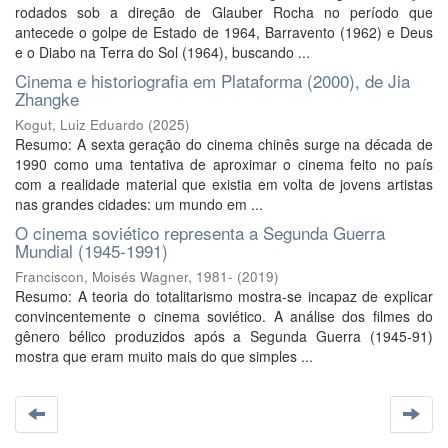
rodados sob a direção de Glauber Rocha no período que
antecede o golpe de Estado de 1964, Barravento (1962) e Deus
e o Diabo na Terra do Sol (1964), buscando ...
Cinema e historiografia em Plataforma (2000), de Jia
Zhangke
Kogut, Luiz Eduardo
(
2025
)
Resumo: A sexta geração do cinema chinês surge na década de
1990 como uma tentativa de aproximar o cinema feito no país
com a realidade material que existia em volta de jovens artistas
nas grandes cidades: um mundo em ...
O cinema soviético representa a Segunda Guerra
Mundial (1945-1991)
Franciscon, Moisés Wagner, 1981-
(
2019
)
Resumo: A teoria do totalitarismo mostra-se incapaz de explicar
convincentemente o cinema soviético. A análise dos filmes do
gênero bélico produzidos após a Segunda Guerra (1945-91)
mostra que eram muito mais do que simples ...