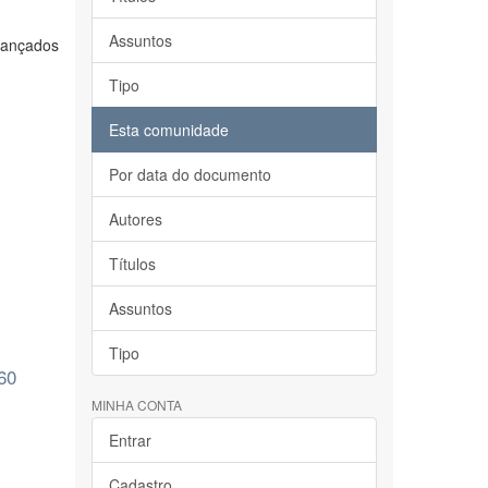
Assuntos
 lançados
Tipo
Esta comunidade
Por data do documento
Autores
Títulos
Assuntos
Tipo
60
MINHA CONTA
Entrar
Cadastro