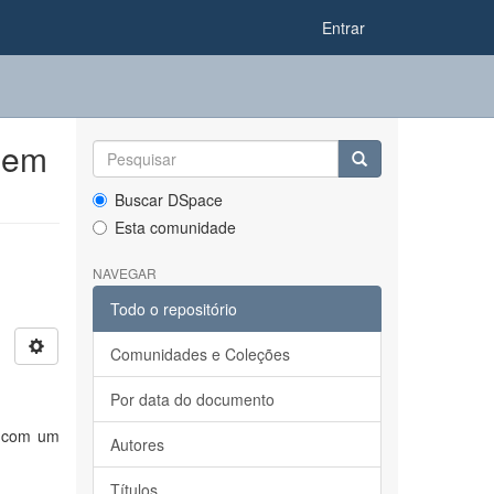
Entrar
 em
Buscar DSpace
Esta comunidade
NAVEGAR
Todo o repositório
Comunidades e Coleções
Por data do documento
s com um
Autores
Títulos