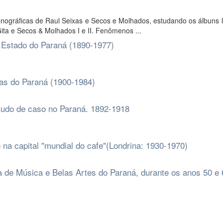
 fonográficas de Raul Seixas e Secos e Molhados, estudando os álbuns
ita e Secos & Molhados I e II. Fenômenos ...
o Estado do Paraná (1890-1977)
nas do Paraná (1900-1984)
studo de caso no Paraná. 1892-1918
 na capital "mundial do cafe"(Londrina: 1930-1970)
 de Música e Belas Artes do Paraná, durante os anos 50 e 