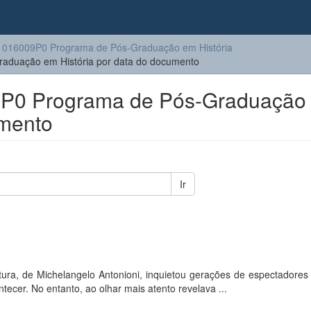
016009P0 Programa de Pós-Graduação em História
duação em História por data do documento
P0 Programa de Pós-Graduação
umento
Ir
ra, de Michelangelo Antonioni, inquietou gerações de espectadore
ecer. No entanto, ao olhar mais atento revelava ...