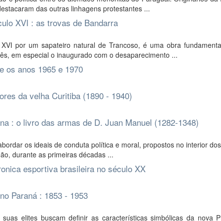
estacaram das outras linhagens protestantes ...
culo XVI : as trovas de Bandarra
 XVI por um sapateiro natural de Trancoso, é uma obra fundamenta
ês, em especial o inaugurado com o desaparecimento ...
re os anos 1965 e 1970
res da velha Curitiba (1890 - 1940)
ana : o livro das armas de D. Juan Manuel (1282-1348)
ordar os ideais de conduta política e moral, propostos no interior dos
eão, durante as primeiras décadas ...
ronica esportiva brasileira no século XX
 no Paraná : 1853 - 1953
s elites buscam definir as características simbólicas da nova Pr