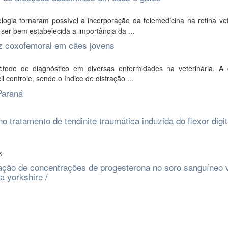
ogia tornaram possível a incorporação da telemedicina na rotina vet
ser bem estabelecida a importância da ...
dez coxofemoral em cães jovens
odo de diagnóstico em diversas enfermidades na veterinária. A d
il controle, sendo o índice de distração ...
Paraná
 tratamento de tendinite traumática induzida do flexor digit
k
ação de concentrações de progesterona no soro sanguíneo 
a yorkshire /