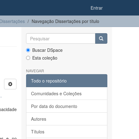
Entrar
Dissertações
Navegação Dissertações por título
Buscar DSpace
Esta coleção
NAVEGAR
Todo o repositório
Comunidades e Coleções
.
Por data do documento
pacidade
Autores
Títulos
tes e no