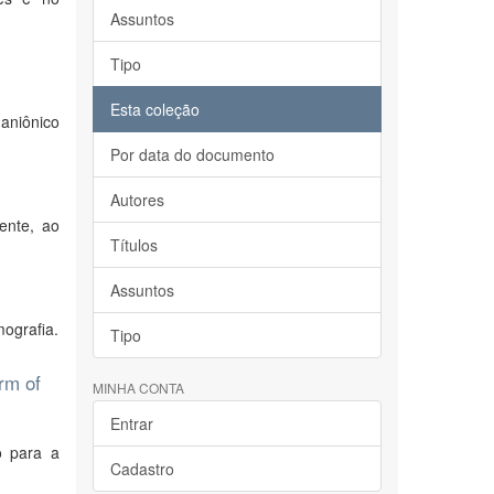
Assuntos
Tipo
Esta coleção
-aniônico
Por data do documento
Autores
ente, ao
Títulos
Assuntos
mografia.
Tipo
rm of
MINHA CONTA
Entrar
o para a
Cadastro