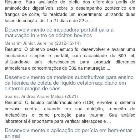
Resumo: Para avaliação do efeito dos diferentes perfis de
aminoácidos digestíveis sobre o desempenho zootécnico em
frangos de corte, foi realizado um experimento utilizando duas
fases de criação: de 1 a 21 dias e de 22 a ...
Desenvolvimento de incubadora portátil para a
maturação in vitro de oócitos bovinos
Menarim Júnior, Aurelino
(
2012-12-14
)
Resumo: O objetivo deste estudo foi desenvolver e avaliar uma
incubadora simples e portátil, com capacidade de 600 ml,
utilizando-se sais efervescentes para produzir diferentes
atmosferas e concentrações de C02 na maturação ...
Desenvolvimento de modelos substitutivos para ensino
da técnica de coleta de líquido cefalorraquidiano em
cisterna magna de cães
Soares, Andrea Ariane Matias
(
2021
)
Resumo: O líquido cefalorraquidiano (LCR) envolve o sistema
nervoso central, atuando em sua nutrição, remoção de
metabólitos e como proteção para trauma. Sua análise
laboratorial é importante para verificar alterações e ...
Desenvolvimento e aplicação de perícia em bem-estar
animal