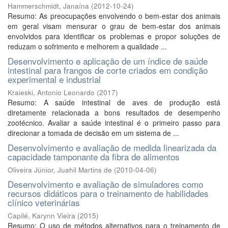
Hammerschmidt, Janaína
(
2012-10-24
)
Resumo: As preocupações envolvendo o bem-estar dos animais
em geral visam mensurar o grau de bem-estar dos animais
envolvidos para identificar os problemas e propor soluções de
reduzam o sofrimento e melhorem a qualidade ...
Desenvolvimento e aplicação de um índice de saúde
intestinal para frangos de corte criados em condição
experimental e industrial
Kraieski, Antonio Leonardo
(
2017
)
Resumo: A saúde intestinal de aves de produção está
diretamente relacionada a bons resultados de desempenho
zootécnico. Avaliar a saúde intestinal é o primeiro passo para
direcionar a tomada de decisão em um sistema de ...
Desenvolvimento e avaliação de medida linearizada da
capacidade tamponante da fibra de alimentos
Oliveira Júnior, Juahil Martins de
(
2010-04-06
)
Desenvolvimento e avaliação de simuladores como
recursos didáticos para o treinamento de habilidades
clínico veterinárias
Capilé, Karynn Vieira
(
2015
)
Resumo: O uso de métodos alternativos para o treinamento de