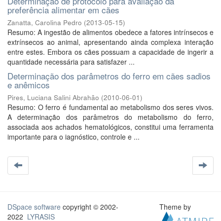
Determinação de protocolo para avaliação da
preferência alimentar em cães
Zanatta, Carolina Pedro
(
2013-05-15
)
Resumo: A ingestão de alimentos obedece a fatores intrínsecos e
extrínsecos ao animal, apresentando ainda complexa interação
entre estes. Embora os cães possuam a capacidade de ingerir a
quantidade necessária para satisfazer ...
Determinação dos parâmetros do ferro em cães sadios
e anêmicos
Pires, Luciana Salini Abrahão
(
2010-06-01
)
Resumo: O ferro é fundamental ao metabolismo dos seres vivos.
A determinação dos parâmetros do metabolismo do ferro,
associada aos achados hematológicos, constitui uma ferramenta
importante para o iagnóstico, controle e ...
DSpace software
copyright © 2002-
Theme by
2022
LYRASIS