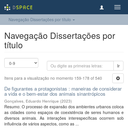
Toggl
navig
Navegação Dissertações por título
Navegação Dissertações por
título
Ir
Itens para a visualização no momento 159-178 of 540
De figurantes a protagonistas : maneiras de considerar
a vida e o bem-estar dos animais sinantrópicos
Gonçalves, Eduardo Henrique
(
2023
)
Resumo: O processo de expansão dos ambientes urbanos coloca
as cidades como espaços de coexistência de seres humanos e
diversos animais. As interações interespecíficas ocorrem sob
influência de vários aspectos, como as ...