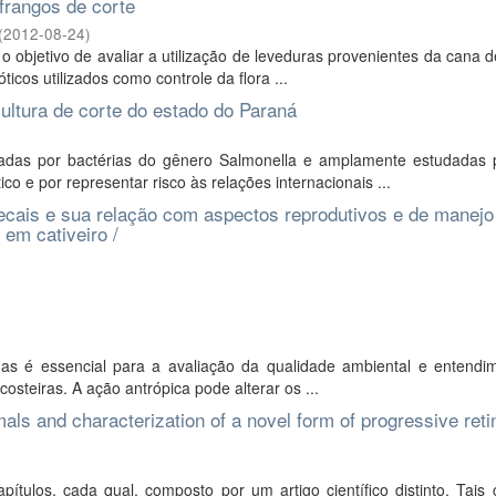
frangos de corte
(
2012-08-24
)
 objetivo de avaliar a utilização de leveduras provenientes da cana 
icos utilizados como controle da flora ...
cultura de corte do estado do Paraná
das por bactérias do gênero Salmonella e amplamente estudadas 
co e por representar risco às relações internacionais ...
fecais e sua relação com aspectos reprodutivos e de manej
em cativeiro /
as é essencial para a avaliação da qualidade ambiental e entendi
steiras. A ação antrópica pode alterar os ...
mals and characterization of a novel form of progressive reti
tulos, cada qual, composto por um artigo científico distinto. Tais 