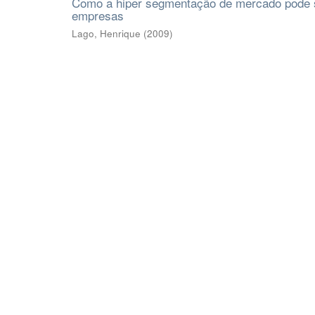
Como a hiper segmentação de mercado pode s
empresas
Lago, Henrique
(
2009
)