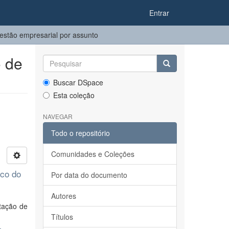
Entrar
stão empresarial por assunto
 de
Buscar DSpace
Esta coleção
NAVEGAR
Todo o repositório
Comunidades e Coleções
nco do
Por data do documento
Autores
tação de
Títulos