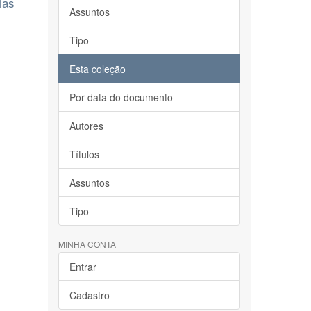
ias
Assuntos
Tipo
Esta coleção
Por data do documento
Autores
Títulos
Assuntos
Tipo
MINHA CONTA
Entrar
Cadastro